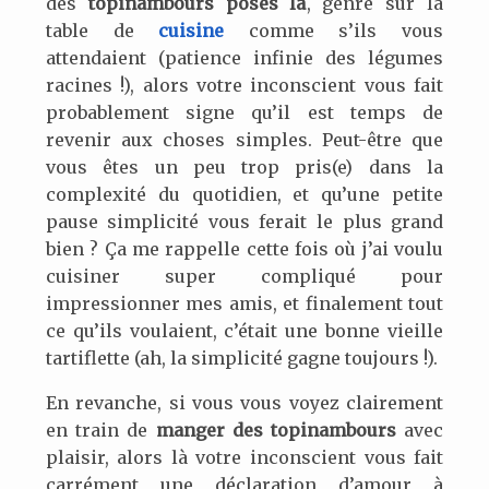
des
topinambours posés là
, genre sur la
table de
cuisine
comme s’ils vous
attendaient (patience infinie des légumes
racines !), alors votre inconscient vous fait
probablement signe qu’il est temps de
revenir aux choses simples. Peut-être que
vous êtes un peu trop pris(e) dans la
complexité du quotidien, et qu’une petite
pause simplicité vous ferait le plus grand
bien ? Ça me rappelle cette fois où j’ai voulu
cuisiner super compliqué pour
impressionner mes amis, et finalement tout
ce qu’ils voulaient, c’était une bonne vieille
tartiflette (ah, la simplicité gagne toujours !).
En revanche, si vous vous voyez clairement
en train de
manger des topinambours
avec
plaisir, alors là votre inconscient vous fait
carrément une déclaration d’amour à