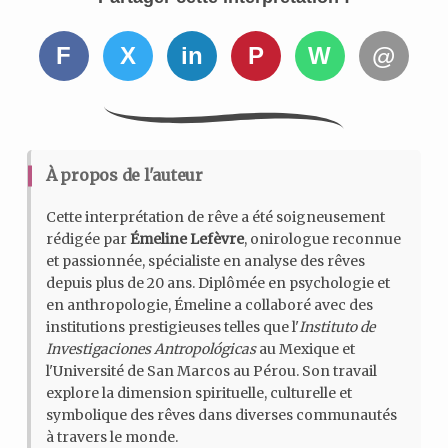
F
X
in
P
W
@
À propos de l'auteur
Cette interprétation de rêve a été soigneusement
rédigée par
Émeline Lefèvre
, onirologue reconnue
et passionnée, spécialiste en analyse des rêves
depuis plus de 20 ans. Diplômée en psychologie et
en anthropologie, Émeline a collaboré avec des
institutions prestigieuses telles que l'
Instituto de
Investigaciones Antropológicas
au Mexique et
l'Université de San Marcos au Pérou. Son travail
explore la dimension spirituelle, culturelle et
symbolique des rêves dans diverses communautés
à travers le monde.