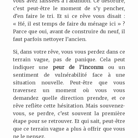
vous avez laissées à l’abandon. Ce désordre,
c’est peut-être le moment de s’y pencher,
d’en faire le tri. Et si ce rêve vous disait :
« Hé, il est temps de faire du ménage ici » ?
Parce que oui, avant de construire du neuf, il
faut parfois nettoyer l’ancien.
Si, dans votre rêve, vous vous perdez dans ce
terrain vague, pas de panique. Cela peut
indiquer une
peur de l’inconnu
ou un
sentiment de vulnérabilité face à une
situation nouvelle. Peut-être que vous
traversez un moment où vous vous
demandez quelle direction prendre, et ce
rêve reflète cette hésitation. Mais souvenez-
vous, se perdre, c’est souvent la première
étape pour se retrouver. Et qui sait, peut-être
que ce terrain vague a plus à offrir que vous
ne le pensez.