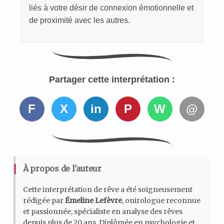
liés à votre désir de connexion émotionnelle et
de proximité avec les autres.
Partager cette interprétation :
F
X
in
P
W
@
À propos de l'auteur
Cette interprétation de rêve a été soigneusement
rédigée par
Émeline Lefèvre
, onirologue reconnue
et passionnée, spécialiste en analyse des rêves
depuis plus de 20 ans. Diplômée en psychologie et