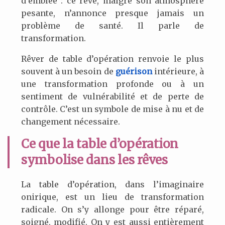
d’emblée : ce rêve, malgré son atmosphère
pesante, n’annonce presque jamais un
problème de santé. Il parle de
transformation.
Rêver de table d’opération renvoie le plus
souvent à un besoin de
guérison
intérieure, à
une transformation profonde ou à un
sentiment de vulnérabilité et de perte de
contrôle. C’est un symbole de mise à nu et de
changement nécessaire.
Ce que la table d’opération
symbolise dans les rêves
La table d’opération, dans l’imaginaire
onirique, est un lieu de transformation
radicale. On s’y allonge pour être réparé,
soigné, modifié. On y est aussi entièrement