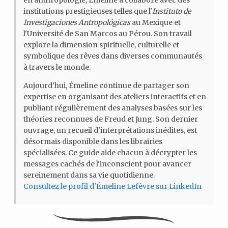
en anthropologie, Émeline a collaboré avec des
institutions prestigieuses telles que l'
Instituto de
Investigaciones Antropológicas
au Mexique et
l'Université de San Marcos au Pérou. Son travail
explore la dimension spirituelle, culturelle et
symbolique des rêves dans diverses communautés
à travers le monde.
Aujourd’hui, Émeline continue de partager son
expertise en organisant des ateliers interactifs et en
publiant régulièrement des analyses basées sur les
théories reconnues de Freud et Jung. Son dernier
ouvrage, un recueil d'interprétations inédites, est
désormais disponible dans les librairies
spécialisées. Ce guide aide chacun à décrypter les
messages cachés de l'inconscient pour avancer
sereinement dans sa vie quotidienne.
Consultez le profil d'Émeline Lefèvre sur LinkedIn