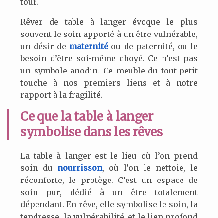
tour.
Rêver de table à langer évoque le plus
souvent le soin apporté à un être vulnérable,
un désir de
maternité
ou de paternité, ou le
besoin d’être soi-même choyé. Ce n’est pas
un symbole anodin. Ce meuble du tout-petit
touche à nos premiers liens et à notre
rapport à la fragilité.
Ce que la table à langer
symbolise dans les rêves
La table à langer est le lieu où l’on prend
soin du
nourrisson
, où l’on le nettoie, le
réconforte, le protège. C’est un espace de
soin pur, dédié à un être totalement
dépendant. En rêve, elle symbolise le soin, la
tendresse, la vulnérabilité, et le lien profond