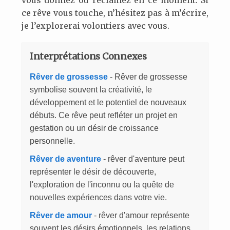
vous donnez ou réclamez en ce moment. Si
ce rêve vous touche, n’hésitez pas à m’écrire,
je l’explorerai volontiers avec vous.
Interprétations Connexes
Rêver de grossesse
- Rêver de grossesse
symbolise souvent la créativité, le
développement et le potentiel de nouveaux
débuts. Ce rêve peut refléter un projet en
gestation ou un désir de croissance
personnelle.
Rêver de aventure
- rêver d'aventure peut
représenter le désir de découverte,
l'exploration de l'inconnu ou la quête de
nouvelles expériences dans votre vie.
Rêver de amour
- rêver d'amour représente
souvent les désirs émotionnels, les relations