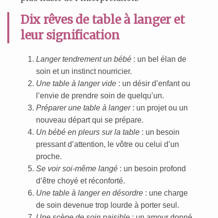
Dix rêves de table à langer et
leur signification
Langer tendrement un bébé
: un bel élan de
soin et un instinct nourricier.
Une table à langer vide
: un désir d’enfant ou
l’envie de prendre soin de quelqu’un.
Préparer une table à langer
: un projet ou un
nouveau départ qui se prépare.
Un bébé en pleurs sur la table
: un besoin
pressant d’attention, le vôtre ou celui d’un
proche.
Se voir soi-même langé
: un besoin profond
d’être choyé et réconforté.
Une table à langer en désordre
: une charge
de soin devenue trop lourde à porter seul.
Une scène de soin paisible
: un amour donné