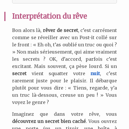
Interprétation du rêve
Bon alors là,
rêver de secret
, c’est carrément
comme se réveiller avec un Post-it collé sur
le front : « Eh oh, t’as oublié un truc ou quoi ?
» Non mais sérieusement, qui aime vraiment
les secrets ? OK, d’accord, parfois c’est
excitant. Mais souvent, ça pèse lourd. Si un
secret
vient squatter votre
nuit
, c’est
rarement juste pour le plaisir. Il débarque
plutôt pour vous dire : « Tiens, regarde, y’a
un truc là-dessous, creuse un peu ! » Vous
voyez le genre ?
Imaginez que dans votre rêve, vous
découvrez un secret bien caché
. Vous ouvrez
une porte (ou un tiroir, une boîte à