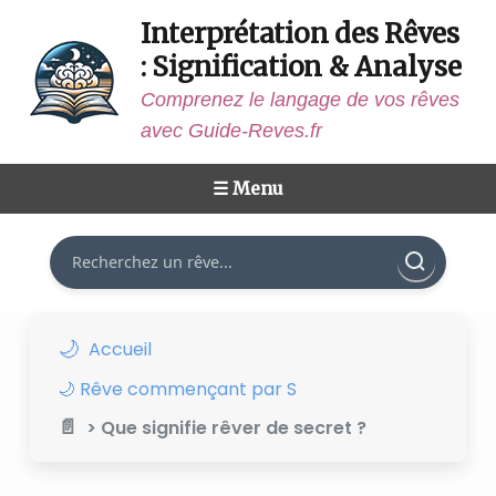
Interprétation des Rêves
: Signification & Analyse
Comprenez le langage de vos rêves
avec Guide-Reves.fr
☰ Menu
Rechercher
Accueil
🌙 Rêve commençant par S
> Que signifie rêver de secret ?