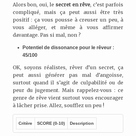
Alors bon, oui, le
secret en rêve
, c’est parfois
compliqué, mais ça peut aussi être très
positif : ça vous pousse à creuser un peu, à
vous alléger, et même à vous affirmer
davantage. Pas si mal, non ?
Potentiel de dissonance pour le rêveur :
45/100
OK, soyons réalistes, rêver d’un secret, ça
peut aussi générer pas mal d’angoisse,
surtout quand il s’agit de culpabilité ou de
peur du jugement. Mais rappelez-vous : ce
genre de rêve vient surtout vous encourager
à lâcher prise. Allez, soufflez un peu !
Critère
SCORE
(0-10)
Description