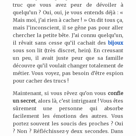
truc que vous avez peur de dévoiler à
quelqu’un ? Oui, oui, je vous entends déjà : «
Mais moi, j’ai rien à cacher ! » On dit tous ça,
mais l’inconscient, il se gêne pas pour aller
chercher la petite bête. J’ai connu quelqu’un,
il rêvait sans cesse qu’il cachait des
bijoux
sous son lit (très discret, hein). En creusant
un peu, il avait juste peur que sa famille
découvre qu’il voulait changer totalement de
métier. Vous voyez, pas besoin d’être espion
pour cacher des trucs !
Maintenant, si vous rêvez qu’on vous
confie
un secret
, alors là, c’est intriguant ! Vous êtes
sûrement une personne qui absorbe
facilement les émotions des autres. Vous
portez souvent les soucis des proches ? Oui
? Non ? Réfléchissez-y deux secondes. Dans