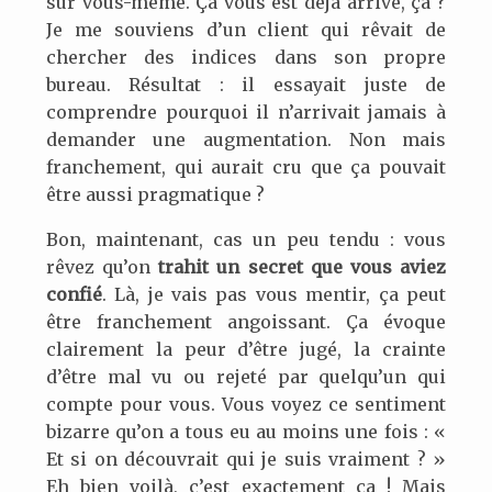
sur vous-même. Ça vous est déjà arrivé, ça ?
Je me souviens d’un client qui rêvait de
chercher des indices dans son propre
bureau. Résultat : il essayait juste de
comprendre pourquoi il n’arrivait jamais à
demander une augmentation. Non mais
franchement, qui aurait cru que ça pouvait
être aussi pragmatique ?
Bon, maintenant, cas un peu tendu : vous
rêvez qu’on
trahit un secret que vous aviez
confié
. Là, je vais pas vous mentir, ça peut
être franchement angoissant. Ça évoque
clairement la peur d’être jugé, la crainte
d’être mal vu ou rejeté par quelqu’un qui
compte pour vous. Vous voyez ce sentiment
bizarre qu’on a tous eu au moins une fois : «
Et si on découvrait qui je suis vraiment ? »
Eh bien voilà, c’est exactement ça ! Mais