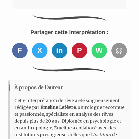
Partager cette interprétation :
F
X
in
P
W
@
À propos de l'auteur
Cette interprétation de rêve a été soigneusement
rédigée par
Émeline Lefèvre
, onirologue reconnue
et passionnée, spécialiste en analyse des rêves
depuis plus de 20 ans. Diplômée en psychologie et
en anthropologie, Émeline a collaboré avec des
institutions prestigieuses telles que l'
Instituto de