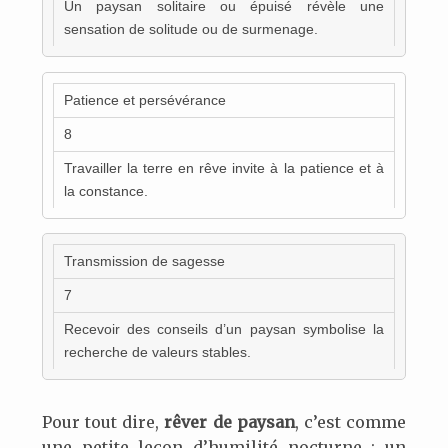
Un paysan solitaire ou épuisé révèle une
sensation de solitude ou de surmenage.
Patience et persévérance
8
Travailler la terre en rêve invite à la patience et à
la constance.
Transmission de sagesse
7
Recevoir des conseils d’un paysan symbolise la
recherche de valeurs stables.
Pour tout dire,
rêver de paysan
, c’est comme
une petite leçon d’humilité nocturne : un