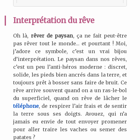
Interprétation du rêve
Oh là,
rêver de paysan
, ça ne fait peut-être
pas rêver tout le monde… et pourtant ! Moi,
j’adore ce symbole, c’est un vrai bijou
d’interprétation. Le paysan dans nos rêves,
c’est un peu l’anti-héros moderne : discret,
solide, les pieds bien ancrés dans la terre, et
toujours prêt à bosser sans faire de bruit. Ce
rêve arrive souvent quand on a un ras-le-bol
du superficiel, quand on rêve de lâcher le
téléphone
, de respirer l’air frais et de sentir
la terre sous ses doigts. Avouez, qui n’a
jamais eu envie de tout envoyer promener
pour aller traire les vaches ou semer des
patates ?