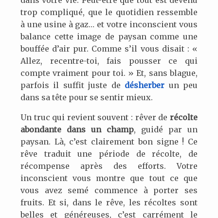
dans votre vie. Peut-être que tout est devenu
trop compliqué, que le quotidien ressemble
à une usine à gaz… et votre inconscient vous
balance cette image de paysan comme une
bouffée d’air pur. Comme s’il vous disait : «
Allez, recentre-toi, fais pousser ce qui
compte vraiment pour toi. » Et, sans blague,
parfois il suffit juste de
désherber
un peu
dans sa tête pour se sentir mieux.
Un truc qui revient souvent : rêver de
récolte
abondante dans un champ
, guidé par un
paysan. Là, c’est clairement bon signe ! Ce
rêve traduit une période de récolte, de
récompense après des efforts. Votre
inconscient vous montre que tout ce que
vous avez semé commence à porter ses
fruits. Et si, dans le rêve, les récoltes sont
belles et généreuses, c’est carrément le