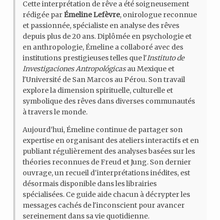
Cette interprétation de rêve a été soigneusement
rédigée par
Émeline Lefèvre
, onirologue reconnue
et passionnée, spécialiste en analyse des rêves
depuis plus de 20 ans. Diplômée en psychologie et
en anthropologie, Émeline a collaboré avec des
institutions prestigieuses telles que l'
Instituto de
Investigaciones Antropológicas
au Mexique et
l'Université de San Marcos au Pérou. Son travail
explore la dimension spirituelle, culturelle et
symbolique des rêves dans diverses communautés
à travers le monde.
Aujourd’hui, Émeline continue de partager son
expertise en organisant des ateliers interactifs et en
publiant régulièrement des analyses basées sur les
théories reconnues de Freud et Jung. Son dernier
ouvrage, un recueil d'interprétations inédites, est
désormais disponible dans les librairies
spécialisées. Ce guide aide chacun à décrypter les
messages cachés de l'inconscient pour avancer
sereinement dans sa vie quotidienne.