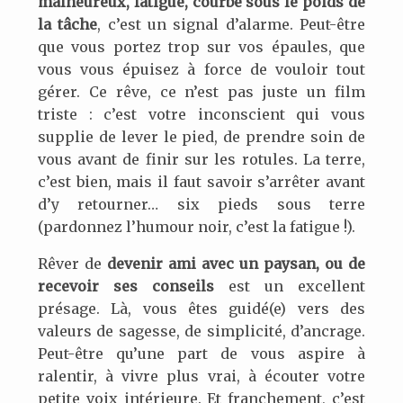
malheureux, fatigué, courbé sous le poids de
la tâche
, c’est un signal d’alarme. Peut-être
que vous portez trop sur vos épaules, que
vous vous épuisez à force de vouloir tout
gérer. Ce rêve, ce n’est pas juste un film
triste : c’est votre inconscient qui vous
supplie de lever le pied, de prendre soin de
vous avant de finir sur les rotules. La terre,
c’est bien, mais il faut savoir s’arrêter avant
d’y retourner… six pieds sous terre
(pardonnez l’humour noir, c’est la fatigue !).
Rêver de
devenir ami avec un paysan, ou de
recevoir ses conseils
est un excellent
présage. Là, vous êtes guidé(e) vers des
valeurs de sagesse, de simplicité, d’ancrage.
Peut-être qu’une part de vous aspire à
ralentir, à vivre plus vrai, à écouter votre
petite voix intérieure. Et franchement, c’est