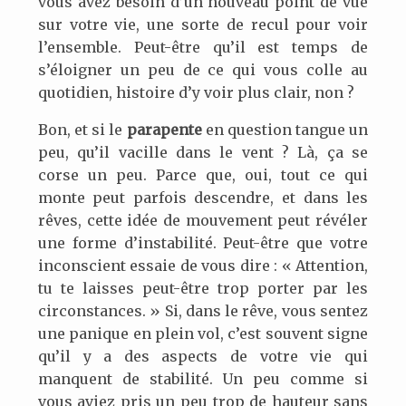
vous avez besoin d’un nouveau point de vue
sur votre vie, une sorte de recul pour voir
l’ensemble. Peut-être qu’il est temps de
s’éloigner un peu de ce qui vous colle au
quotidien, histoire d’y voir plus clair, non ?
Bon, et si le
parapente
en question tangue un
peu, qu’il vacille dans le vent ? Là, ça se
corse un peu. Parce que, oui, tout ce qui
monte peut parfois descendre, et dans les
rêves, cette idée de mouvement peut révéler
une forme d’instabilité. Peut-être que votre
inconscient essaie de vous dire : « Attention,
tu te laisses peut-être trop porter par les
circonstances. » Si, dans le rêve, vous sentez
une panique en plein vol, c’est souvent signe
qu’il y a des aspects de votre vie qui
manquent de stabilité. Un peu comme si
vous aviez pris un peu trop de hauteur sans