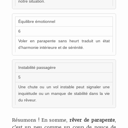
notre situation.
Équilibre émotionnel
6
Voler en parapente sans heurt traduit un état
d’harmonie intérieure et de sérénité.
Instabilité passagère
5
Une chute ou un vol instable peut signaler une
inquiétude ou un manque de stabilité dans la vie
du rêveur.
Résumons ! En somme,
rêver de parapente
,
c’est un peu comme un coup de pouce de