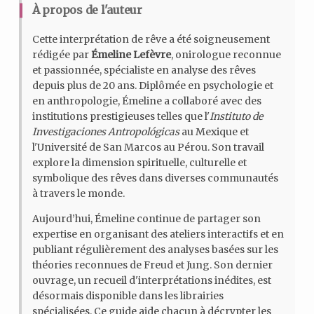
À propos de l'auteur
Cette interprétation de rêve a été soigneusement
rédigée par
Émeline Lefèvre
, onirologue reconnue
et passionnée, spécialiste en analyse des rêves
depuis plus de 20 ans. Diplômée en psychologie et
en anthropologie, Émeline a collaboré avec des
institutions prestigieuses telles que l'
Instituto de
Investigaciones Antropológicas
au Mexique et
l'Université de San Marcos au Pérou. Son travail
explore la dimension spirituelle, culturelle et
symbolique des rêves dans diverses communautés
à travers le monde.
Aujourd’hui, Émeline continue de partager son
expertise en organisant des ateliers interactifs et en
publiant régulièrement des analyses basées sur les
théories reconnues de Freud et Jung. Son dernier
ouvrage, un recueil d'interprétations inédites, est
désormais disponible dans les librairies
spécialisées. Ce guide aide chacun à décrypter les