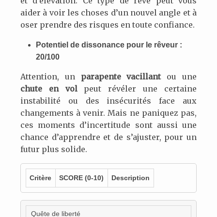
et d’élévation. Ce type de rêve peut vous
aider à voir les choses d’un nouvel angle et à
oser prendre des risques en toute confiance.
Potentiel de dissonance pour le rêveur :
20/100
Attention, un
parapente vacillant
ou une
chute en vol
peut révéler une certaine
instabilité ou des insécurités face aux
changements à venir. Mais ne paniquez pas,
ces moments d’incertitude sont aussi une
chance d’apprendre et de s’ajuster, pour un
futur plus solide.
Critère
SCORE
(0-10)
Description
Quête de liberté