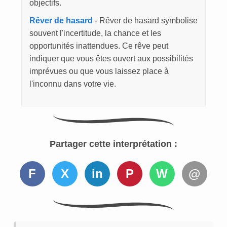
objectifs.
Rêver de hasard
- Rêver de hasard symbolise
souvent l'incertitude, la chance et les
opportunités inattendues. Ce rêve peut
indiquer que vous êtes ouvert aux possibilités
imprévues ou que vous laissez place à
l'inconnu dans votre vie.
Partager cette interprétation :
F
X
in
P
W
@