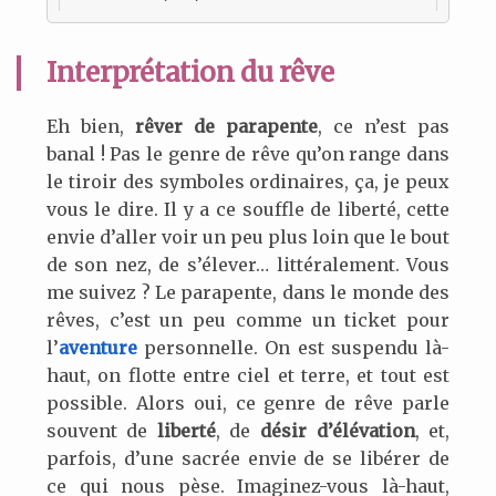
Interprétation du rêve
Eh bien,
rêver de parapente
, ce n’est pas
banal ! Pas le genre de rêve qu’on range dans
le tiroir des symboles ordinaires, ça, je peux
vous le dire. Il y a ce souffle de liberté, cette
envie d’aller voir un peu plus loin que le bout
de son nez, de s’élever… littéralement. Vous
me suivez ? Le parapente, dans le monde des
rêves, c’est un peu comme un ticket pour
l’
aventure
personnelle. On est suspendu là-
haut, on flotte entre ciel et terre, et tout est
possible. Alors oui, ce genre de rêve parle
souvent de
liberté
, de
désir d’élévation
, et,
parfois, d’une sacrée envie de se libérer de
ce qui nous pèse. Imaginez-vous là-haut,