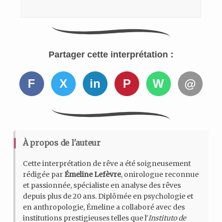
Partager cette interprétation :
F
X
in
P
W
@
À propos de l'auteur
Cette interprétation de rêve a été soigneusement
rédigée par
Émeline Lefèvre
, onirologue reconnue
et passionnée, spécialiste en analyse des rêves
depuis plus de 20 ans. Diplômée en psychologie et
en anthropologie, Émeline a collaboré avec des
institutions prestigieuses telles que l'
Instituto de