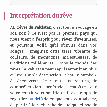
Interprétation du rêve
Ah,
rêver du Pakistan
, c’est tout un voyage en
soi, non ? Ce n’est pas le premier pays qui
nous vient à l’esprit pour rêver d’aventures,
et pourtant, voilà qu’il s’invite dans vos
songes ! Imaginez cette terre vibrante de
couleurs, de montagnes majestueuses, de
traditions millénaires… Dans le monde des
rêves, le Pakistan peut représenter bien plus
qu’une simple destination ; c’est un symbole
de découverte, de retour aux racines, de
compréhension profonde. Peut-être que
votre esprit vous souffle qu’il est temps de
regarder
au-delà
de ce que vous connaissez,
de partir à la recherche de quelque chose de