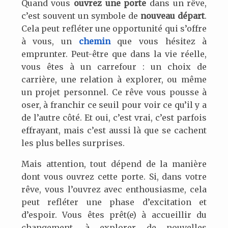
Quand vous
ouvrez une porte
dans un rêve,
c’est souvent un symbole de
nouveau départ
.
Cela peut refléter une opportunité qui s’offre
à vous, un
chemin
que vous hésitez à
emprunter. Peut-être que dans la vie réelle,
vous êtes à un carrefour : un choix de
carrière, une relation à explorer, ou même
un projet personnel. Ce rêve vous pousse à
oser, à franchir ce seuil pour voir ce qu’il y a
de l’autre côté. Et oui, c’est vrai, c’est parfois
effrayant, mais c’est aussi là que se cachent
les plus belles surprises.
Mais attention, tout dépend de la manière
dont vous ouvrez cette porte. Si, dans votre
rêve, vous l’ouvrez avec enthousiasme, cela
peut refléter une phase d’excitation et
d’espoir. Vous êtes prêt(e) à accueillir du
changement, à explorer de nouvelles