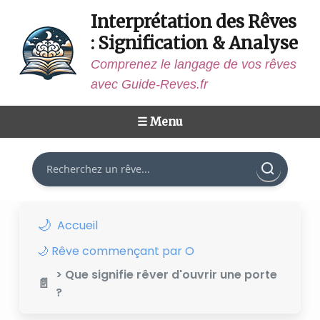
Interprétation des Rêves
: Signification & Analyse
Comprenez le langage de vos rêves
avec Guide-Reves.fr
☰ Menu
Rechercher
Accueil
🌙 Rêve commençant par O
> Que signifie rêver d'ouvrir une porte
?