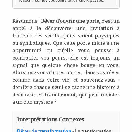
réfléchir sur les souvenirs et les choix passés.
Résumons !
Rêver d’ouvrir une porte
, c’est un
appel à la découverte, une invitation à
franchir des seuils, qu’ils soient physiques
ou symboliques. Que cette porte mène à une
opportunité ou qu’elle vous pousse à
confronter vos peurs, elle est toujours un
signal que quelque chose bouge en vous.
Alors, osez ouvrir ces portes, dans vos rêves
comme dans votre vie, et souvenez-vous :
derrière chaque seuil se cache une histoire à
découvrir. Et franchement, qui peut résister
à un bon mystère ?
Interprétations Connexes
Rêver de transformation
- La transformation