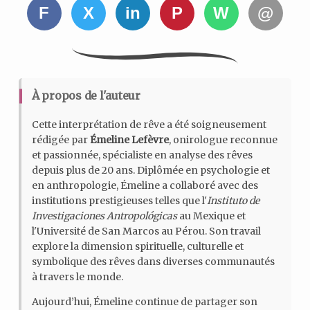
F
X
in
P
W
@
À propos de l'auteur
Cette interprétation de rêve a été soigneusement
rédigée par
Émeline Lefèvre
, onirologue reconnue
et passionnée, spécialiste en analyse des rêves
depuis plus de 20 ans. Diplômée en psychologie et
en anthropologie, Émeline a collaboré avec des
institutions prestigieuses telles que l'
Instituto de
Investigaciones Antropológicas
au Mexique et
l'Université de San Marcos au Pérou. Son travail
explore la dimension spirituelle, culturelle et
symbolique des rêves dans diverses communautés
à travers le monde.
Aujourd’hui, Émeline continue de partager son