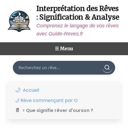
Interprétation des Rêves
: Signification & Analyse
Comprenez le langage de vos rêves
avec Guide-Reves.fr
☰ Menu
Rechercher
Accueil
🌙 Rêve commençant par O
> Que signifie rêver d'ourson ?