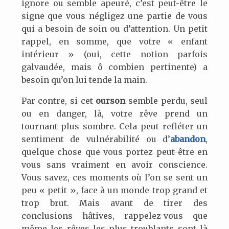
ignore ou semble apeuré, c’est peut-être le
signe que vous négligez une partie de vous
qui a besoin de soin ou d’attention. Un petit
rappel, en somme, que votre « enfant
intérieur » (oui, cette notion parfois
galvaudée, mais ô combien pertinente) a
besoin qu’on lui tende la main.
Par contre, si cet
ourson
semble perdu, seul
ou en danger, là, votre rêve prend un
tournant plus sombre. Cela peut refléter un
sentiment de vulnérabilité ou d’
abandon
,
quelque chose que vous portez peut-être en
vous sans vraiment en avoir conscience.
Vous savez, ces moments où l’on se sent un
peu « petit », face à un monde trop grand et
trop brut. Mais avant de tirer des
conclusions hâtives, rappelez-vous que
même les rêves les plus troublants sont là