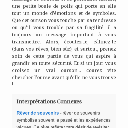
une petite boule de poils qui porte en elle
tout un monde d’émotions et de symboles.
Que cet ourson vous touche par sa tendresse
ou qu’il vous trouble par sa fragilité, il a
toujours un message important à vous
transmettre. Alors, écoutez-le, câlinez-le
(dans vos rêves, bien sûr), et surtout, prenez
soin de cette partie de vous qui aspire à
grandir en toute sécurité. Et si un jour vous
croisez un vrai ourson… courez vite
chercher l’ourse avant qu’elle ne vous trouve
!
Interprétations Connexes
Rêver de souvenirs
- rêver de souvenirs
symbolise souvent le passé et les expériences
vécues. Ce rêve reflète votre désir de revisiter