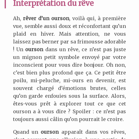
Interprétation du rêve
Ah,
rêver d’un ourson
, voilà qui, à première
vue, semble aussi doux et réconfortant qu’un
plaid en hiver. Mais attention, ne vous
laissez pas berner par sa frimousse adorable
! Un
ourson
dans un rêve, ce n’est pas juste
un mignon petit symbole envoyé par votre
inconscient pour vous dire bonjour. Oh non,
c’est bien plus profond que ça. Ce petit être
poilu, mi-peluche, mi-ours en devenir, est
souvent chargé d’émotions brutes, celles
qu’on garde enfouies sous la surface. Alors,
êtes-vous prêt à explorer tout ce que cet
ourson a à vous dire ? Spoiler : ce n’est pas
toujours aussi câlin qu’on pourrait le croire.
Quand un
ourson
apparaît dans vos rêves,