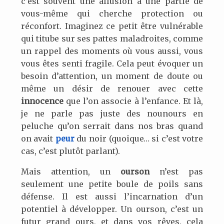
c’est souvent une allusion à une partie de
vous-même qui cherche protection ou
réconfort. Imaginez ce petit être vulnérable
qui titube sur ses pattes maladroites, comme
un rappel des moments où vous aussi, vous
vous êtes senti fragile. Cela peut évoquer un
besoin d’attention, un moment de doute ou
même un désir de renouer avec cette
innocence
que l’on associe à l’enfance. Et là,
je ne parle pas juste des nounours en
peluche qu’on serrait dans nos bras quand
on avait
peur
du noir (quoique… si c’est votre
cas, c’est plutôt parlant).
Mais attention, un
ourson
n’est pas
seulement une petite boule de poils sans
défense. Il est aussi l’incarnation d’un
potentiel à développer. Un ourson, c’est un
futur grand ours, et dans vos rêves, cela