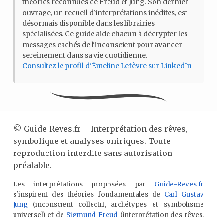
théories reconnues de Freud et Jung. Son dernier
ouvrage, un recueil d'interprétations inédites, est
désormais disponible dans les librairies
spécialisées. Ce guide aide chacun à décrypter les
messages cachés de l'inconscient pour avancer
sereinement dans sa vie quotidienne.
Consultez le profil d'Émeline Lefèvre sur LinkedIn
©
Guide-Reves.fr – Interprétation des rêves,
symbolique et analyses oniriques. Toute
reproduction interdite sans autorisation
préalable.
Les interprétations proposées par
Guide-Reves.fr
s'inspirent des théories fondamentales de
Carl Gustav
Jung
(inconscient collectif, archétypes et symbolisme
universel) et de
Sigmund Freud
(interprétation des rêves,