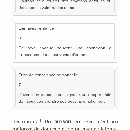
L’ourson peut refléter des émotions enfouies ou
des aspects vulnérables de soi.
Lien avec l’enfance
8
Ce rêve évoque souvent une connexion à
l’innocence et aux souvenirs d’enfance.
Prise de conscience personnelle
7
Rêver d’un ourson peut signaler une opportunité
de mieux comprendre ses besoins émotionnels.
Résumons ! Un
ourson
en rêve, c’est un
mélange de douceur et de puissance latente,