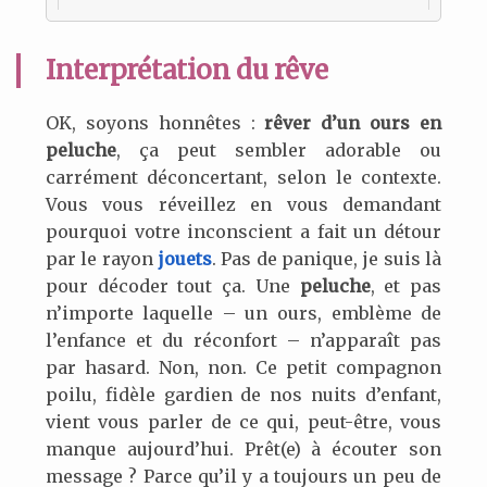
Interprétation du rêve
OK, soyons honnêtes :
rêver d’un ours en
peluche
, ça peut sembler adorable ou
carrément déconcertant, selon le contexte.
Vous vous réveillez en vous demandant
pourquoi votre inconscient a fait un détour
par le rayon
jouets
. Pas de panique, je suis là
pour décoder tout ça. Une
peluche
, et pas
n’importe laquelle – un ours, emblème de
l’enfance et du réconfort – n’apparaît pas
par hasard. Non, non. Ce petit compagnon
poilu, fidèle gardien de nos nuits d’enfant,
vient vous parler de ce qui, peut-être, vous
manque aujourd’hui. Prêt(e) à écouter son
message ? Parce qu’il y a toujours un peu de