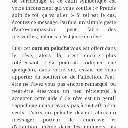
de surmenage, et ce câlin symbolique est
votre inconscient qui vous souffle : « Prends
soin de toi, ça va aller. » Si tel est le cas,
écoutez ce message. Parfois, un simple geste
d’auto-compassion peut faire des
merveilles, même si c’est juste en rêve.
Et si cet
ours en peluche
vous est offert dans
le rêve, alors là, c’est encore plus
intéressant. Cela pourrait indiquer que
quelqu’un, dans votre vie, essaie de vous
apporter du soutien ou de l’affection. Peut-
être ne l’avez-vous pas encore remarqué, ou
peut-être êtes-vous un peu réticent(e) à
accepter cette aide ? Ce rêve est un gentil
rappel que nous n’avons pas à tout affronter
seuls. L’ours en peluche devient alors un
messager, porteur de tendresse et
d’attention, même dans les moments les