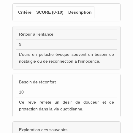
Critère
SCORE
(0-10)
Description
Retour à l’enfance
9
L’ours en peluche évoque souvent un besoin de
nostalgie ou de reconnection à l’innocence.
Besoin de réconfort
10
Ce rêve reflète un désir de douceur et de
protection dans la vie quotidienne.
Exploration des souvenirs