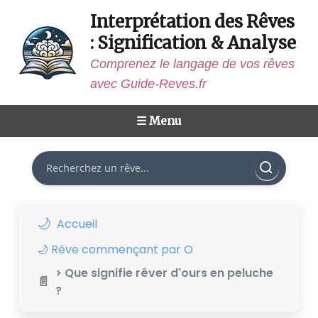
Interprétation des Rêves
: Signification & Analyse
Comprenez le langage de vos rêves
avec Guide-Reves.fr
☰ Menu
Rechercher
Accueil
🌙 Rêve commençant par O
> Que signifie rêver d'ours en peluche
?