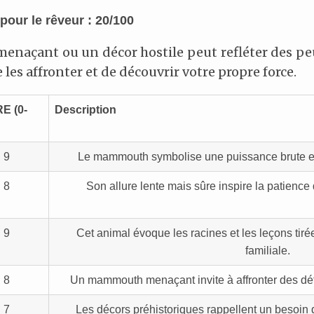
pour le rêveur : 20/100
açant ou un décor hostile peut refléter des peu
 les affronter et de découvrir votre propre force.
RE
(0-
Description
9
Le mammouth symbolise une puissance brute et 
8
Son allure lente mais sûre inspire la patience 
9
Cet animal évoque les racines et les leçons tirée
familiale.
8
Un mammouth menaçant invite à affronter des dé
7
Les décors préhistoriques rappellent un besoin d