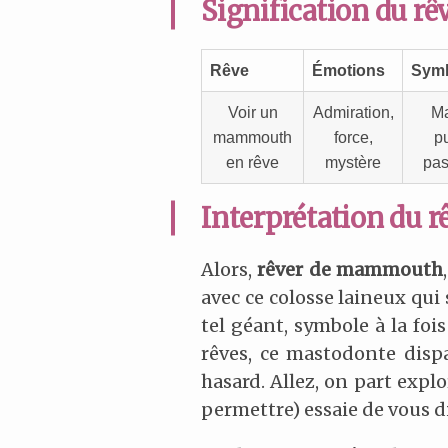
Signification du 
Rêve
Émotions
Symb
Voir un
Admiration,
M
mammouth
force,
p
en rêve
mystère
pa
Interprétation du r
Alors,
rêver de mammouth
avec ce colosse laineux qui
tel géant, symbole à la fois
rêves, ce mastodonte dispar
hasard. Allez, on part exp
permettre) essaie de vous di