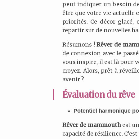
peut indiquer un besoin de 
être que votre vie actuelle
priorités. Ce décor glacé
repartir sur de nouvelles ba
Résumons !
Rêver de mam
de connexion avec le pass
vous inspire, il est là pour
croyez. Alors, prêt à réve
avenir ?
Évaluation du rêve
Potentiel harmonique pou
Rêver de mammouth
est un
capacité de résilience. C’es