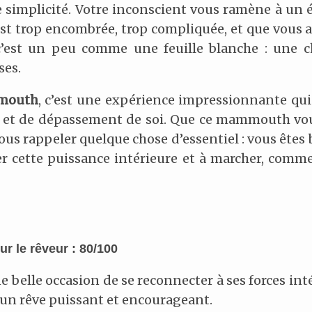
simplicité. Votre inconscient vous ramène à un éta
 est trop encombrée, trop compliquée, et que vous 
, c’est un peu comme une feuille blanche : une
ses.
mouth
, c’est une expérience impressionnante qui 
é et de dépassement de soi. Que ce mammouth vous
 vous rappeler quelque chose d’essentiel : vous êtes 
iller cette puissance intérieure et à marcher, co
r le rêveur : 80/100
e belle occasion de se reconnecter à ses forces intér
t un rêve puissant et encourageant.