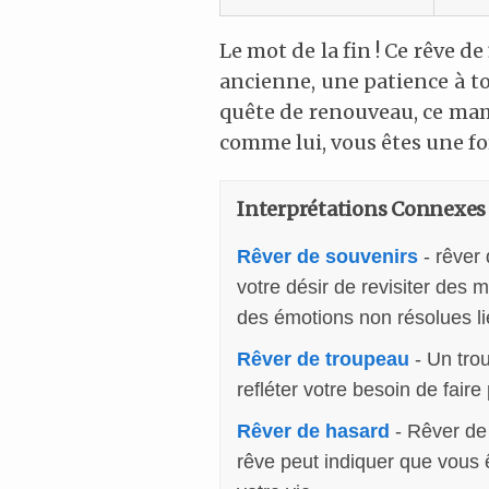
Le mot de la fin ! Ce rêve de
ancienne, une patience à to
quête de renouveau, ce mam
comme lui, vous êtes une for
Interprétations Connexes
Rêver de souvenirs
- rêver 
votre désir de revisiter des
des émotions non résolues lié
Rêver de troupeau
- Un tro
refléter votre besoin de fai
Rêver de hasard
- Rêver de 
rêve peut indiquer que vous 