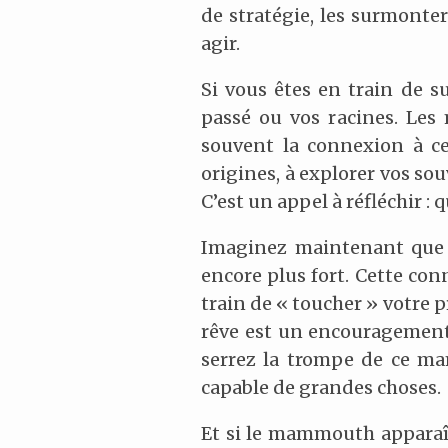
de stratégie, les surmonte
agir.
Si vous êtes en train de 
passé ou vos racines. Le
souvent la connexion à ce 
origines, à explorer vos s
C’est un appel à réfléchir :
Imaginez maintenant que v
encore plus fort. Cette con
train de « toucher » votre p
rêve est un encouragement à
serrez la trompe de ce mam
capable de grandes choses.
Et si le mammouth apparaît