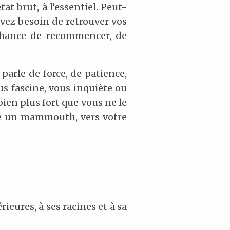
t brut, à l’essentiel. Peut-
avez besoin de retrouver vos
 chance de recommencer, de
parle de force, de patience,
 fascine, vous inquiète ou
bien plus fort que vous ne le
mme un mammouth, vers votre
ieures, à ses racines et à sa