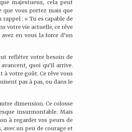
que majestueux, cela peut
le que vous portez mais que
 rappel : « Tu es capable de
s votre vie actuelle, ce rêve
avez en vous la force d’un
t refléter votre besoin de
vancent, quoi qu’il arrive.
t à votre goût. Ce rêve vous
uisent pas à pas, ou dans le
autre dimension. Ce colosse
esque insurmontable. Mais
on à regarder vos peurs de
s, avec un peu de courage et