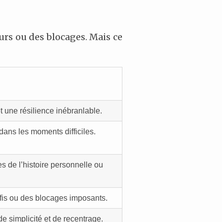
rs ou des blocages. Mais ce
une résilience inébranlable.
dans les moments difficiles.
s de l’histoire personnelle ou
fis ou des blocages imposants.
e simplicité et de recentrage.