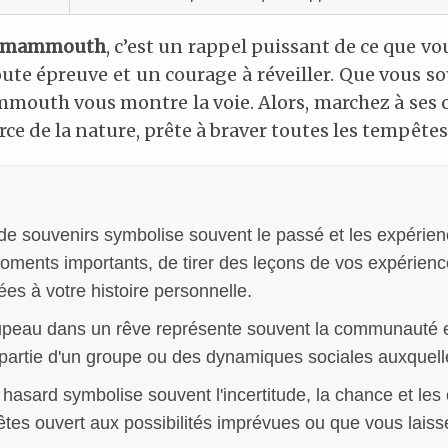
mammouth
, c’est un rappel puissant de ce que vo
ute épreuve et un courage à réveiller. Que vous so
mouth vous montre la voie. Alors, marchez à ses c
ce de la nature, prête à braver toutes les tempêtes
de souvenirs symbolise souvent le passé et les expérien
 moments importants, de tirer des leçons de vos expérie
es à votre histoire personnelle.
upeau dans un rêve représente souvent la communauté e
re partie d'un groupe ou des dynamiques sociales auxquel
hasard symbolise souvent l'incertitude, la chance et les
êtes ouvert aux possibilités imprévues ou que vous laiss