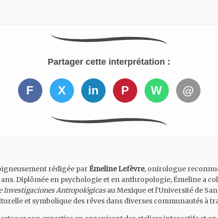
Partager cette interprétation :
F
X
in
P
W
@
 soigneusement rédigée par
Émeline Lefèvre
, onirologue reconnue
 ans. Diplômée en psychologie et en anthropologie, Émeline a col
de Investigaciones Antropológicas
au Mexique et l'Université de San
culturelle et symbolique des rêves dans diverses communautés à tr