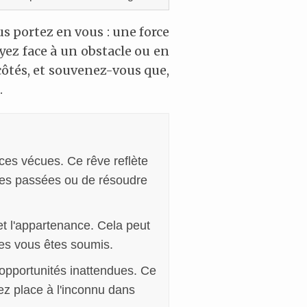
us portez en vous : une force
yez face à un obstacle ou en
ôtés, et souvenez-vous que,
.
ces vécues. Ce rêve reflète
nces passées ou de résoudre
t l'appartenance. Cela peut
les vous êtes soumis.
 opportunités inattendues. Ce
ez place à l'inconnu dans