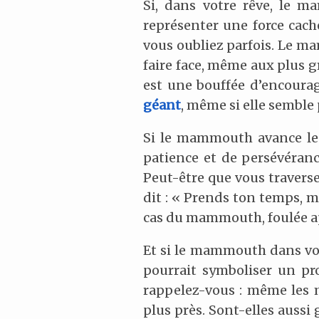
Si, dans votre rêve, le 
représenter une force cach
vous oubliez parfois. Le ma
faire face, même aux plus gr
est une bouffée d’encoura
géant
, même si elle semble
Si le mammouth avance len
patience et de persévéranc
Peut-être que vous traverse
dit : « Prends ton temps, m
cas du mammouth, foulée ap
Et si le mammouth dans vot
pourrait symboliser un p
rappelez-vous : même les 
plus près. Sont-elles aussi