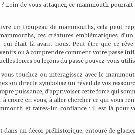
r ? Loin de vous attaquer, ce mammouth pourrait 
suivre un troupeau de mammouths, cela peut repr
s mammouths, ces créatures emblématiques d’un 
qui était là avant nous. Peut-être que ce rêve 
ouvenirs ou à comprendre comment votre passé infl
 quelles forces ou leçons du passé pouvez-vous utili
ous touchez ou interagissez avec le mammouth 
nexion directe symbolise un réveil de vos ressourc
ropre puissance, d’apprivoiser cette force qui som
 croire en vous, à aller chercher ce qui vous ren
mouth et faites-lui confiance : il est là pour 
 dans un décor préhistorique, entouré de glaciers