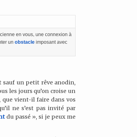
cienne en vous, une connexion à
nter un
obstacle
imposant avec
ut sauf un petit rêve anodin,
us les jours qu’on croise un
, que vient-il faire dans vos
u’il ne s’est pas invité par
nt
du passé », si je peux me