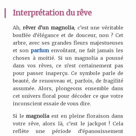
Interprétation du rêve
Ah,
rêver d’un magnolia
, c’est une véritable
bouffée d’élégance et de douceur, non ? Cet
arbre, avec ses grandes fleurs majestueuses
et son
parfum
envoûtant, ne fait jamais les
choses à moitié. Si un magnolia a poussé
dans vos rêves, ce n’est certainement pas
pour passer inaperçu. Ce symbole parle de
beauté, de renouveau et, parfois, de fragilité
assumée. Alors, plongeons ensemble dans
cet univers floral pour décoder ce que votre
inconscient essaie de vous dire.
Si le
magnolia
est en pleine floraison dans
votre rêve, alors là, c’est le jackpot ! Cela
reflète une période d’épanouissement