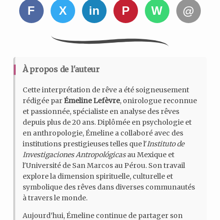
F
X
in
P
W
@
À propos de l'auteur
Cette interprétation de rêve a été soigneusement
rédigée par
Émeline Lefèvre
, onirologue reconnue
et passionnée, spécialiste en analyse des rêves
depuis plus de 20 ans. Diplômée en psychologie et
en anthropologie, Émeline a collaboré avec des
institutions prestigieuses telles que l'
Instituto de
Investigaciones Antropológicas
au Mexique et
l'Université de San Marcos au Pérou. Son travail
explore la dimension spirituelle, culturelle et
symbolique des rêves dans diverses communautés
à travers le monde.
Aujourd’hui, Émeline continue de partager son