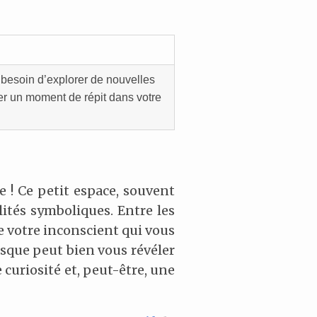
besoin d’explorer de nouvelles
er un moment de répit dans votre
 ! Ce petit espace, souvent
ités symboliques. Entre les
me votre inconscient qui vous
iosque peut bien vous révéler
curiosité et, peut-être, une