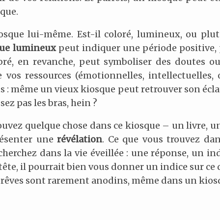
ique.
sque lui-même. Est-il coloré, lumineux, ou plut
que lumineux
peut indiquer une période positive, 
bré, en revanche, peut symboliser des doutes ou
 vos ressources (émotionnelles, intellectuelles
s : même un vieux kiosque peut retrouver son écla
sez pas les bras, hein ?
rouvez quelque chose dans ce kiosque – un livre, 
résenter une
révélation
. Ce que vous trouvez dan
herchez dans la vie éveillée : une réponse, un i
 tête, il pourrait bien vous donner un indice sur ce
es rêves sont rarement anodins, même dans un kios