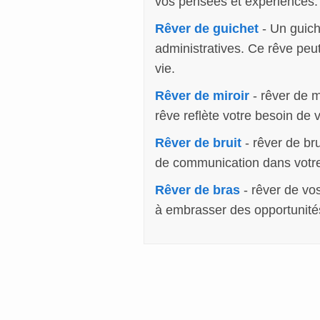
vos pensées et expériences. 
Rêver de guichet
- Un guich
administratives. Ce rêve peu
vie.
Rêver de miroir
- rêver de m
rêve reflète votre besoin de
Rêver de bruit
- rêver de br
de communication dans votre
Rêver de bras
- rêver de vos
à embrasser des opportunité