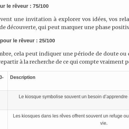
r le rêveur : 75/100
vent une invitation à explorer vos idées, vos rel
t de découverte, qui peut marquer une phase positiv
pour le rêveur : 25/100
ombre, cela peut indiquer une période de doute ou
repartir à la recherche de ce qui compte vraiment p
0-
Description
Le kiosque symbolise souvent un besoin d’apprendre 
Les kiosques dans les rêves offrent souvent un refuge 
vie.