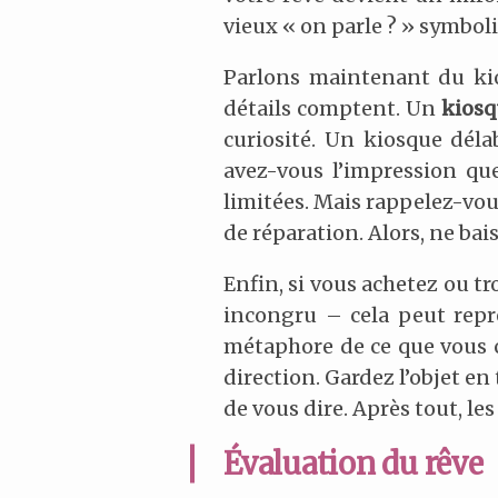
vieux « on parle ? » symbol
Parlons maintenant du kio
détails comptent. Un
kios
curiosité. Un kiosque déla
avez-vous l’impression que
limitées. Mais rappelez-vou
de réparation. Alors, ne bais
Enfin, si vous achetez ou t
incongru – cela peut rep
métaphore de ce que vous c
direction. Gardez l’objet en
de vous dire. Après tout, l
Évaluation du rêve