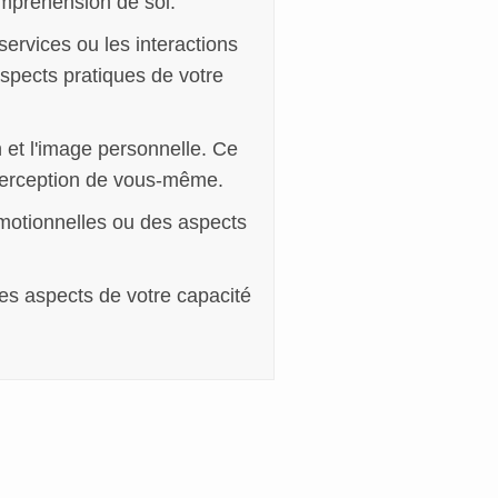
ompréhension de soi.
ervices ou les interactions
aspects pratiques de votre
n et l'image personnelle. Ce
 perception de vous-même.
émotionnelles ou des aspects
des aspects de votre capacité