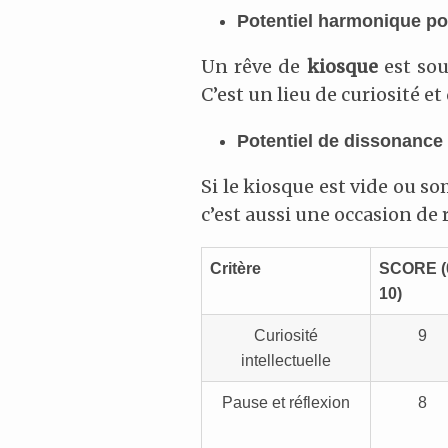
Potentiel harmonique pou
Un rêve de
kiosque
est sou
C’est un lieu de curiosité e
Potentiel de dissonance 
Si le kiosque est vide ou s
c’est aussi une occasion de 
Critère
SCORE
(
10)
Curiosité
9
intellectuelle
Pause et réflexion
8