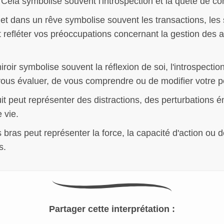
Cela symbolise souvent l'introspection et la quête de c
et dans un rêve symbolise souvent les transactions, les s
t refléter vos préoccupations concernant la gestion des 
iroir symbolise souvent la réflexion de soi, l'introspectio
 vous évaluer, de vous comprendre ou de modifier votre
uit peut représenter des distractions, des perturbations 
 vie.
 bras peut représenter la force, la capacité d'action ou 
s.
Partager cette interprétation :