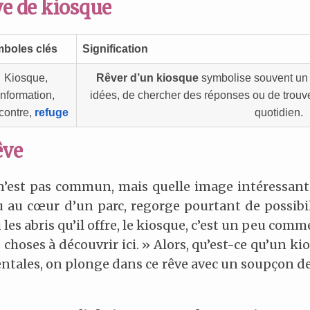
ve de kiosque
boles clés
Signification
Kiosque,
Rêver d’un kiosque
symbolise souvent un 
information,
idées, de chercher des réponses ou de trouv
contre,
refuge
quotidien.
êve
 n’est pas commun, mais quelle image intéressante
u au cœur d’un parc, regorge pourtant de possibil
les abris qu’il offre, le kiosque, c’est un peu com
es choses à découvrir ici. » Alors, qu’est-ce qu’un k
ntales, on plonge dans ce rêve avec un soupçon de 