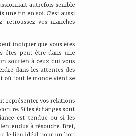
assionnait autrefois semble
s une fin en soi. C’est aussi
ez, retroussez vos manches
 peut indiquer que vous êtes
us êtes peut-être dans une
 un soutien à ceux qui vous
erdre dans les attentes des
t où tout le monde vient se
eut représenter vos relations
ncontre. Si les échanges sont
iance est tendue ou si les
lentendus à résoudre. Bref,
re le lieu idéal pour un bon