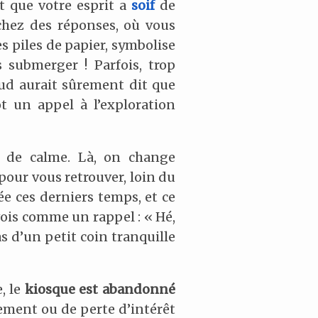
est que votre esprit a
soif
de
chez des réponses, où vous
s piles de papier, symbolise
 submerger ! Parfois, trop
eud aurait sûrement dit que
ôt un appel à l’exploration
 de calme. Là, on change
our vous retrouver, loin du
ée ces derniers temps, et ce
 vois comme un rappel : « Hé,
as d’un petit coin tranquille
, le
kiosque est abandonné
lement ou de perte d’intérêt