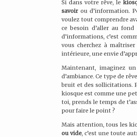
Si dans votre rêve, le
kios
savoir
ou d’information. P
voulez tout comprendre avan
ce besoin d’aller au fond
d’informations, c’est com
vous cherchez à maîtriser 
intérieure, une envie d’app
Maintenant, imaginez un
d’ambiance. Ce type de rêv
bruit et des sollicitations
kiosque est comme une pet
toi, prends le temps de t’as
pour faire le point ?
Mais attention, tous les ki
ou vide
, c’est une toute au