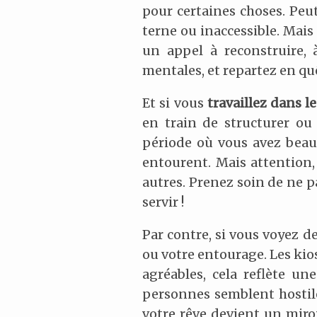
pour certaines choses. Peu
terne ou inaccessible. Mais 
un appel à reconstruire, 
mentales, et repartez en quê
Et si vous
travaillez dans l
en train de structurer ou
période où vous avez beauc
entourent. Mais attention,
autres. Prenez soin de ne 
servir !
Par contre, si vous voyez 
ou votre entourage. Les kios
agréables, cela reflète u
personnes semblent hostile
votre rêve devient un miroi