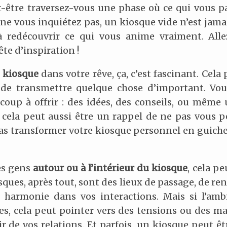
t-être traversez-vous une phase où ce qui vous p
ne vous inquiétez pas, un kiosque vide n’est jamai
à redécouvrir ce qui vous anime vraiment. All
te d’inspiration !
e kiosque
dans votre rêve, ça, c’est fascinant. Cela
 de transmettre quelque chose d’important. Vo
oup à offrir : des idées, des conseils, ou même
 cela peut aussi être un rappel de ne pas vous p
pas transformer votre kiosque personnel en guiche
des gens
autour ou à l’intérieur du kiosque
, cela p
ques, après tout, sont des lieux de passage, de re
ne harmonie dans vos interactions. Mais si l’amb
s, cela peut pointer vers des tensions ou des ma
r de vos relations. Et parfois, un kiosque peut êt