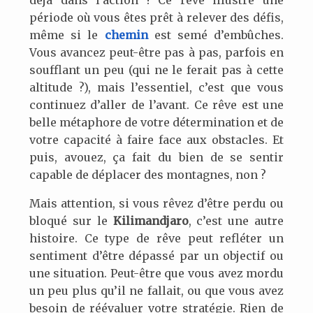
déjà dans l’action ! Ce rêve illustre une
période où vous êtes prêt à relever des défis,
même si le
chemin
est semé d’embûches.
Vous avancez peut-être pas à pas, parfois en
soufflant un peu (qui ne le ferait pas à cette
altitude ?), mais l’essentiel, c’est que vous
continuez d’aller de l’avant. Ce rêve est une
belle métaphore de votre détermination et de
votre capacité à faire face aux obstacles. Et
puis, avouez, ça fait du bien de se sentir
capable de déplacer des montagnes, non ?
Mais attention, si vous rêvez d’être perdu ou
bloqué sur le
Kilimandjaro
, c’est une autre
histoire. Ce type de rêve peut refléter un
sentiment d’être dépassé par un objectif ou
une situation. Peut-être que vous avez mordu
un peu plus qu’il ne fallait, ou que vous avez
besoin de réévaluer votre stratégie. Rien de