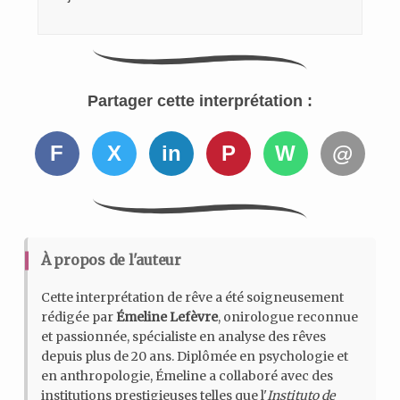
Partager cette interprétation :
F
X
in
P
W
@
À propos de l'auteur
Cette interprétation de rêve a été soigneusement
rédigée par
Émeline Lefèvre
, onirologue reconnue
et passionnée, spécialiste en analyse des rêves
depuis plus de 20 ans. Diplômée en psychologie et
en anthropologie, Émeline a collaboré avec des
institutions prestigieuses telles que l'
Instituto de