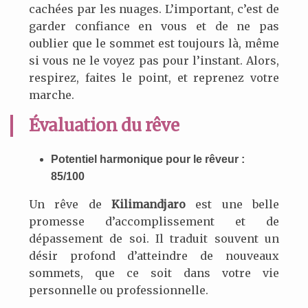
cachées par les nuages. L’important, c’est de
garder confiance en vous et de ne pas
oublier que le sommet est toujours là, même
si vous ne le voyez pas pour l’instant. Alors,
respirez, faites le point, et reprenez votre
marche.
Évaluation du rêve
Potentiel harmonique pour le rêveur :
85/100
Un rêve de
Kilimandjaro
est une belle
promesse d’accomplissement et de
dépassement de soi. Il traduit souvent un
désir profond d’atteindre de nouveaux
sommets, que ce soit dans votre vie
personnelle ou professionnelle.