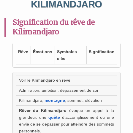
KILIMANDJARO
Signification du rêve de
Kilimandjaro
Rêve
Émotions
Symboles
Signification
clés
Voir le Kilimandjaro en rêve
Admiration, ambition, dépassement de soi
Kilimandjaro,
montagne
, sommet, élévation
Rêver du Kilimandjaro
évoque un appel à la
grandeur, une
quête
d’accomplissement ou une
envie de se dépasser pour atteindre des sommets
personnels.