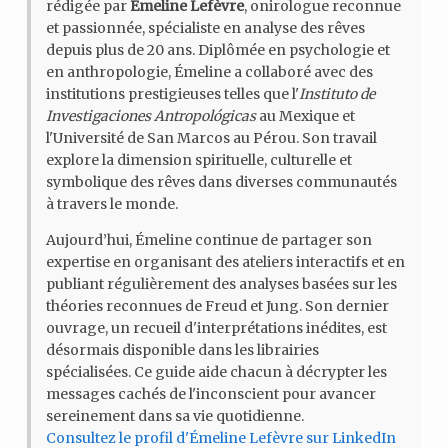
rédigée par
Émeline Lefèvre
, onirologue reconnue
et passionnée, spécialiste en analyse des rêves
depuis plus de 20 ans. Diplômée en psychologie et
en anthropologie, Émeline a collaboré avec des
institutions prestigieuses telles que l'
Instituto de
Investigaciones Antropológicas
au Mexique et
l'Université de San Marcos au Pérou. Son travail
explore la dimension spirituelle, culturelle et
symbolique des rêves dans diverses communautés
à travers le monde.
Aujourd’hui, Émeline continue de partager son
expertise en organisant des ateliers interactifs et en
publiant régulièrement des analyses basées sur les
théories reconnues de Freud et Jung. Son dernier
ouvrage, un recueil d'interprétations inédites, est
désormais disponible dans les librairies
spécialisées. Ce guide aide chacun à décrypter les
messages cachés de l'inconscient pour avancer
sereinement dans sa vie quotidienne.
Consultez le profil d'Émeline Lefèvre sur LinkedIn