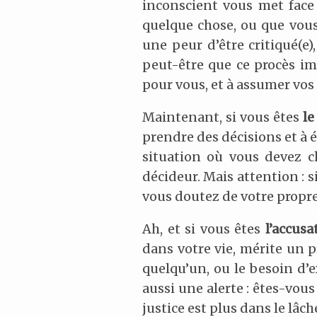
inconscient vous met face
quelque chose, ou que vou
une peur d’être critiqué(e)
peut-être que ce procès ima
pour vous, et à assumer vos 
Maintenant, si vous êtes
l
prendre des décisions et à é
situation où vous devez c
décideur. Mais attention : s
vous doutez de votre propre
Ah, et si vous êtes
l’accusa
dans votre vie, mérite un 
quelqu’un, ou le besoin d’e
aussi une alerte : êtes-vo
justice est plus dans le lâ