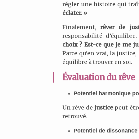
régler une histoire qui tra
éclater. »
Finalement,
rêver de jus
responsabilité, d’équilibr
choix ? Est-ce que je me ju
Parce qu’en vrai, la justice
équilibre à trouver en soi.
Évaluation du rêve
Potentiel harmonique pou
Un rêve de
justice
peut être
retrouvé.
Potentiel de dissonance 