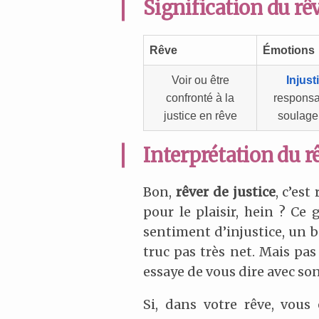
Signification du rêv
Rêve
Émotions
Voir ou être
Injust
confronté à la
responsab
justice en rêve
soulag
Interprétation du r
Bon,
rêver de justice
, c’es
pour le plaisir, hein ? Ce
sentiment d’injustice, un b
truc pas très net. Mais pas
essaye de vous dire avec son
Si, dans votre rêve, vous