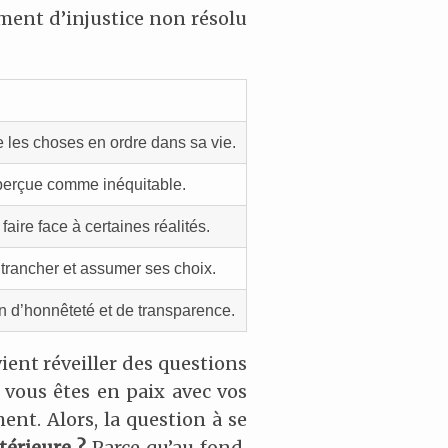
iment d’injustice non résolu
e les choses en ordre dans sa vie.
n perçue comme inéquitable.
aire face à certaines réalités.
t trancher et assumer ses choix.
n d’honnêteté et de transparence.
 vient réveiller des questions
 si vous êtes en paix avec vos
ent. Alors, la question à se
térieure ?
Parce qu’au fond,