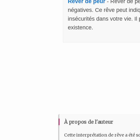
Rêver de peur
- Rêver de pe
négatives. Ce rêve peut indi
insécurités dans votre vie. I
existence.
À propos de l'auteur
Cette interprétation de rêve a été