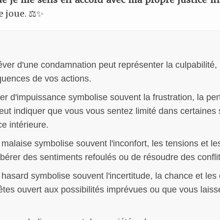
e joue. ⚖️✨
êver d'une condamnation peut représenter la culpabilité,
équences de vos actions.
er d'impuissance symbolise souvent la frustration, la pe
peut indiquer que vous vous sentez limité dans certaines
e intérieure.
 malaise symbolise souvent l'inconfort, les tensions et 
libérer des sentiments refoulés ou de résoudre des conflit
hasard symbolise souvent l'incertitude, la chance et les
êtes ouvert aux possibilités imprévues ou que vous laiss