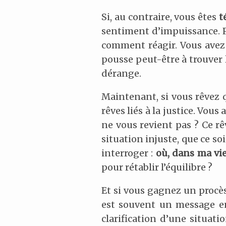
Si, au contraire, vous êtes
t
sentiment d’impuissance. Pe
comment réagir. Vous avez e
pousse peut-être à trouver l
dérange.
Maintenant, si vous rêvez 
rêves liés à la justice. Vou
ne vous revient pas ? Ce rê
situation injuste, que ce soi
interroger :
où, dans ma vie
pour rétablir l’équilibre ?
Et si vous gagnez un procès,
est souvent un message en
clarification d’une situati