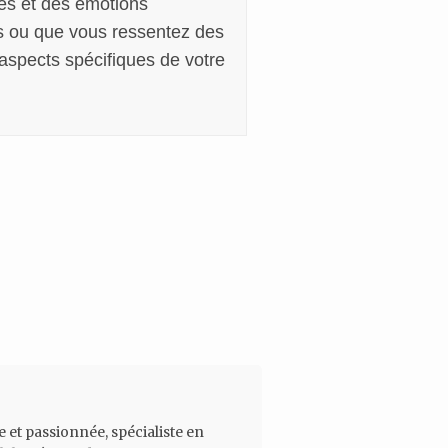
es et des émotions
es ou que vous ressentez des
 aspects spécifiques de votre
 et passionnée, spécialiste en