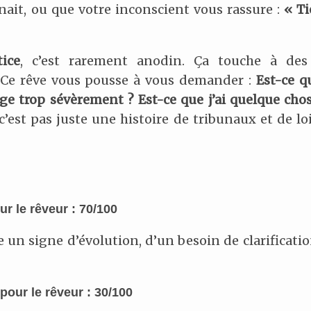
înait, ou que votre inconscient vous rassure :
« Ti
tice
, c’est rarement anodin. Ça touche à des
e. Ce rêve vous pousse à vous demander :
Est-ce q
ge trop sévèrement ? Est-ce que j’ai quelque cho
, c’est pas juste une histoire de tribunaux et de loi
r le rêveur : 70/100
 un signe d’évolution, d’un besoin de clarificatio
pour le rêveur : 30/100