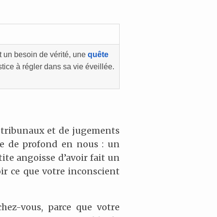
t un besoin de vérité, une
quête
tice à régler dans sa vie éveillée.
e tribunaux et de jugements
ose de profond en nous : un
ite angoisse d’avoir fait un
oir ce que votre inconscient
ochez-vous, parce que votre