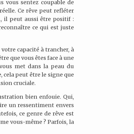
us vous sentez coupable de
éelle. Ce rêve peut refléter
il peut aussi être positif :
reconnaître ce qui est juste
e votre capacité à trancher, à
être que vous êtes face à une
t vous met dans la peau du
, cela peut être le signe que
sion cruciale.
ustration bien enfouie. Qui,
uire un ressentiment envers
tefois, ce genre de rêve est
ême vous-même ? Parfois, la