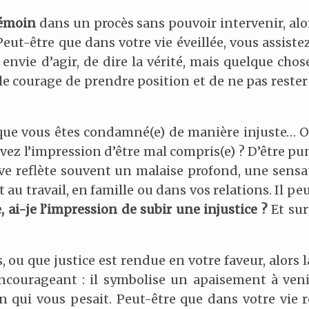
émoin
dans un procès sans pouvoir intervenir, alo
ut-être que dans votre vie éveillée, vous assistez
nvie d’agir, de dire la vérité, mais quelque chos
e courage de prendre position et de ne pas rester 
que vous êtes condamné(e) de manière injuste… Oui
s avez l’impression d’être mal compris(e) ? D’être p
ve reflète souvent un malaise profond, une sensa
t au travail, en famille ou dans vos relations. Il p
, ai-je l’impression de subir une injustice ?
Et sur
 ou que justice est rendue en votre faveur, alors là
courageant : il symbolise un apaisement à venir
on qui vous pesait. Peut-être que dans votre vie r