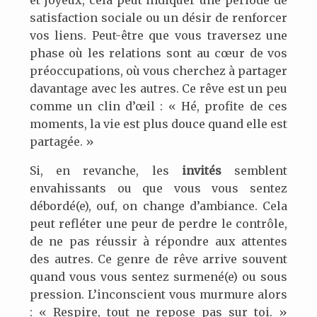
et joyeux, cela peut indiquer une période de
satisfaction sociale ou un désir de renforcer
vos liens. Peut-être que vous traversez une
phase où les relations sont au cœur de vos
préoccupations, où vous cherchez à partager
davantage avec les autres. Ce rêve est un peu
comme un clin d’œil : « Hé, profite de ces
moments, la vie est plus douce quand elle est
partagée. »
Si, en revanche, les
invités
semblent
envahissants ou que vous vous sentez
débordé(e), ouf, on change d’ambiance. Cela
peut refléter une peur de perdre le contrôle,
de ne pas réussir à répondre aux attentes
des autres. Ce genre de rêve arrive souvent
quand vous vous sentez surmené(e) ou sous
pression. L’inconscient vous murmure alors
: « Respire, tout ne repose pas sur toi. »