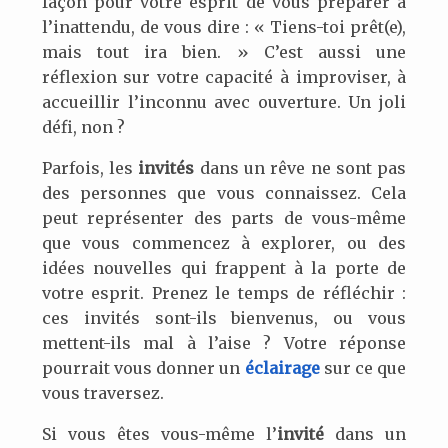
façon pour votre esprit de vous préparer à
l’inattendu, de vous dire : « Tiens-toi prêt(e),
mais tout ira bien. » C’est aussi une
réflexion sur votre capacité à improviser, à
accueillir l’inconnu avec ouverture. Un joli
défi, non ?
Parfois, les
invités
dans un rêve ne sont pas
des personnes que vous connaissez. Cela
peut représenter des parts de vous-même
que vous commencez à explorer, ou des
idées nouvelles qui frappent à la porte de
votre esprit. Prenez le temps de réfléchir :
ces invités sont-ils bienvenus, ou vous
mettent-ils mal à l’aise ? Votre réponse
pourrait vous donner un
éclairage
sur ce que
vous traversez.
Si vous êtes vous-même l’
invité
dans un