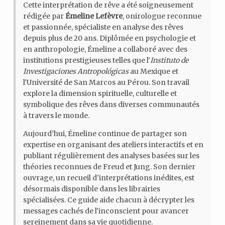
Cette interprétation de rêve a été soigneusement
rédigée par
Émeline Lefèvre
, onirologue reconnue
et passionnée, spécialiste en analyse des rêves
depuis plus de 20 ans. Diplômée en psychologie et
en anthropologie, Émeline a collaboré avec des
institutions prestigieuses telles que l'
Instituto de
Investigaciones Antropológicas
au Mexique et
l'Université de San Marcos au Pérou. Son travail
explore la dimension spirituelle, culturelle et
symbolique des rêves dans diverses communautés
à travers le monde.
Aujourd’hui, Émeline continue de partager son
expertise en organisant des ateliers interactifs et en
publiant régulièrement des analyses basées sur les
théories reconnues de Freud et Jung. Son dernier
ouvrage, un recueil d'interprétations inédites, est
désormais disponible dans les librairies
spécialisées. Ce guide aide chacun à décrypter les
messages cachés de l'inconscient pour avancer
sereinement dans sa vie quotidienne.