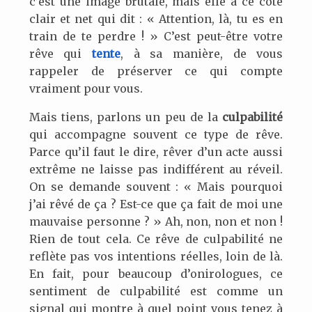
c’est une image brutale, mais elle a ce côté
clair et net qui dit : « Attention, là, tu es en
train de te perdre ! » C’est peut-être votre
rêve qui
tente
, à sa manière, de vous
rappeler de préserver ce qui compte
vraiment pour vous.
Mais tiens, parlons un peu de la
culpabilité
qui accompagne souvent ce type de rêve.
Parce qu’il faut le dire, rêver d’un acte aussi
extrême ne laisse pas indifférent au réveil.
On se demande souvent : « Mais pourquoi
j’ai rêvé de ça ? Est-ce que ça fait de moi une
mauvaise personne ? » Ah, non, non et non !
Rien de tout cela. Ce rêve de culpabilité ne
reflète pas vos intentions réelles, loin de là.
En fait, pour beaucoup d’onirologues, ce
sentiment de culpabilité est comme un
signal qui montre à quel point vous tenez à