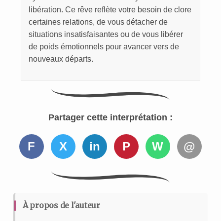
libération. Ce rêve reflète votre besoin de clore
certaines relations, de vous détacher de
situations insatisfaisantes ou de vous libérer
de poids émotionnels pour avancer vers de
nouveaux départs.
Partager cette interprétation :
F
X
in
P
W
@
À propos de l'auteur