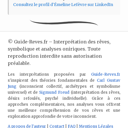
Consultez le profil d'Émeline Lefèvre sur LinkedIn
©
Guide-Reves.fr – Interprétation des rêves,
symbolique et analyses oniriques. Toute
reproduction interdite sans autorisation
préalable.
Les interprétations proposées par
Guide-Reves.fr
s'inspirent des théories fondamentales de
Carl Gustav
Jung
(inconscient collectif, archétypes et symbolisme
universel) et de
Sigmund Freud
(interprétation des rêves,
désirs refoulés, psyché individuelle). Grâce à ces
approches complémentaires, nos analyses vous offrent
une meilleure compréhension de vos rêves et une
exploration approfondie de votre inconscient.
A propos de l'auteur
|
Contact
|
FAQ
|
Mentions Légales