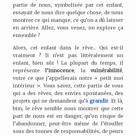
partie de nous, symbolisée par cet enfant,
essayait de nous dire quelque chose, de nous
montrer ce qui manque, ce qu’on a dû laisser
en arrière. Allez, vous venez, on explore ça
ensemble ?
Alors, cet enfant dans le rêve… Qui est-il
vraiment ? Il n’est pas littéralement un
enfant, bien sûr ! La plupart du temps, il
représente
l’innocence
, la
vulnérabilité
,
voire ce que j’appellerais notre « petit moi
intérieur ». Vous savez, cette partie de vous
qui a des rêves, des envies spontanées, des
projets qui ne demandent qu’à
grandir
. Et là,
bim, le rêve semble nous montrer que cette
part de nous est en danger, qu’on risque de
l’abandonner, peut-être même de l’étouffer
sous des tonnes de responsabilités, de peurs