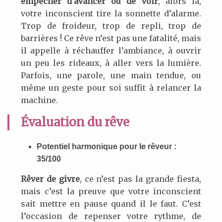
empêcher d’avancer ou de voir
, alors là,
votre inconscient tire la sonnette d’alarme.
Trop de froideur, trop de repli, trop de
barrières ! Ce rêve n’est pas une fatalité, mais
il appelle à réchauffer l’ambiance, à ouvrir
un peu les rideaux, à aller vers la lumière.
Parfois, une parole, une main tendue, ou
même un geste pour soi suffit à relancer la
machine.
Évaluation du rêve
Potentiel harmonique pour le rêveur :
35/100
Rêver de givre
, ce n’est pas la grande fiesta,
mais c’est la preuve que votre inconscient
sait mettre en pause quand il le faut. C’est
l’occasion de repenser votre rythme, de