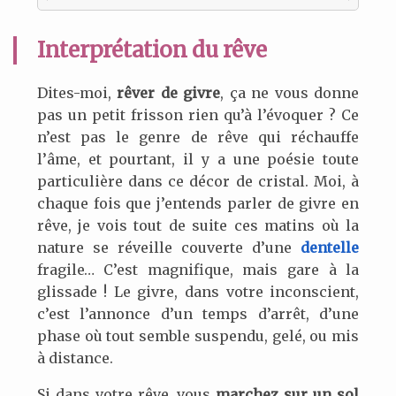
Interprétation du rêve
Dites-moi,
rêver de givre
, ça ne vous donne
pas un petit frisson rien qu’à l’évoquer ? Ce
n’est pas le genre de rêve qui réchauffe
l’âme, et pourtant, il y a une poésie toute
particulière dans ce décor de cristal. Moi, à
chaque fois que j’entends parler de givre en
rêve, je vois tout de suite ces matins où la
nature se réveille couverte d’une
dentelle
fragile… C’est magnifique, mais gare à la
glissade ! Le givre, dans votre inconscient,
c’est l’annonce d’un temps d’arrêt, d’une
phase où tout semble suspendu, gelé, ou mis
à distance.
Si dans votre rêve, vous
marchez sur un sol