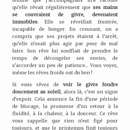
femme que j’accompagnais m’a raconté
qu’elle rêvait régulièrement que
ses mains
se couvraient de givre, devenaient
immobiles
. Elle se réveillait frustrée,
incapable de bouger. En creusant, on a
compris que ses projets étaient à l’arrêt,
qu’elle n’osait plus agir par peur de mal
faire. Son rêve lui soufflait de prendre le
temps de décongeler ses envies, de
s’accorder un peu de patience… Vous voyez,
même les rêves froids ont du bon !
Si vous rêvez de
voir le givre fondre
doucement au soleil
, alors là, c’est un signe
d’espoir. Cela annonce la fin d’une période
de blocage, la promesse d’un retour à la
fluidité, à la chaleur, à la douceur. Ce rêve
vous rappelle que rien n’est figé pour
toujours, et que le printemps finit toujours