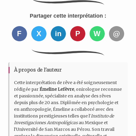
Partager cette interprétation :
F
X
in
P
W
@
À propos de l'auteur
Cette interprétation de rêve a été soigneusement
rédigée par
Émeline Lefèvre
, onirologue reconnue
et passionnée, spécialiste en analyse des rêves
depuis plus de 20 ans. Diplômée en psychologie et
en anthropologie, Émeline a collaboré avec des
institutions prestigieuses telles que l'
Instituto de
Investigaciones Antropológicas
au Mexique et
l'Université de San Marcos au Pérou. Son travail