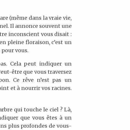
rare (même dans la vraie vie,
nnel. Il annonce souvent une
re inconscient vous disait :
n pleine floraison, c’est un
 pour vous.
as. Cela peut indiquer un
eut-être que vous traversez
bon. Ce rêve n’est pas un
int et à nourrir vos racines.
bre qui touche le ciel ? Là,
ndiquer que vous êtes à un
ions plus profondes de vous-