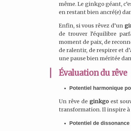
même. Le ginkgo géant, c’est
en restant bien ancré(e) da
Enfin, si vous rêvez d’un
gi
de trouver l’équilibre par
moment de paix, de reconn
de ralentir, de respirer et d
une pause bien méritée dan
Évaluation du rêve
Potentiel harmonique pou
Un rêve de
ginkgo
est souv
transformation. Il inspire à
Potentiel de dissonance 