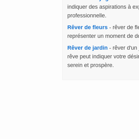
indiquer des aspirations à e
professionnelle.
Rêver de fleurs
- rêver de f
représenter un moment de do
Rêver de jardin
- rêver d'un 
rêve peut indiquer votre dési
serein et prospère.