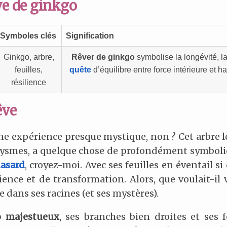
ve de ginkgo
Symboles clés
Signification
Ginkgo, arbre,
Rêver de ginkgo
symbolise la longévité, la
feuilles,
quête
d’équilibre entre force intérieure et
résilience
êve
 une expérience presque mystique, non ? Cet arbre l
clysmes, a quelque chose de profondément symboli
asard
, croyez-moi. Avec ses feuilles en éventail si
ience et de transformation. Alors, que voulait-il 
 dans ses racines (et ses mystères).
 majestueux
, ses branches bien droites et ses 