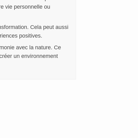
re vie personnelle ou
ansformation. Cela peut aussi
iences positives.
armonie avec la nature. Ce
e créer un environnement