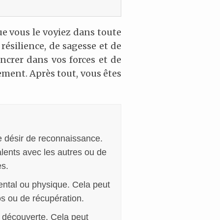
Que vous le voyiez dans toute
 résilience, de sagesse et de
ncrer dans vos forces et de
ement. Après tout, vous êtes
le désir de reconnaissance.
alents avec les autres ou de
es.
ental ou physique. Cela peut
os ou de récupération.
 découverte. Cela peut