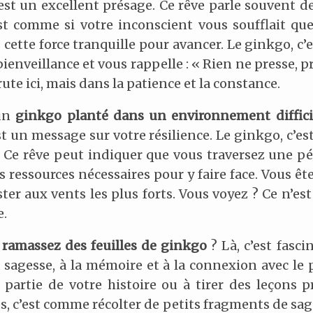
st un excellent présage. Ce rêve parle souvent d
C’est comme si votre inconscient vous soufflait 
us cette force tranquille pour avancer. Le ginkgo,
bienveillance et vous rappelle : « Rien ne presse, 
rute ici, mais dans la patience et la constance.
 un
ginkgo planté dans un environnement diffici
st un message sur votre résilience. Le ginkgo, c’es
e. Ce rêve peut indiquer que vous traversez une p
s ressources nécessaires pour y faire face. Vous 
ter aux vents les plus forts. Vous voyez ? Ce n’est
e.
s
ramassez des feuilles de ginkgo
? Là, c’est fasci
 sagesse, à la mémoire et à la connexion avec le 
e partie de votre histoire ou à tirer des leçons 
es, c’est comme récolter de petits fragments de sag