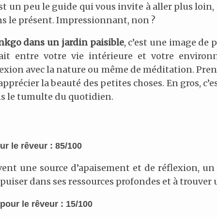
 un peu le guide qui vous invite à aller plus loin,
ns le présent. Impressionnant, non ?
nkgo dans un jardin paisible
, c’est une image de 
fait entre votre vie intérieure et votre enviro
exion avec la nature ou même de méditation. Pren
’apprécier la beauté des petites choses. En gros, c’e
s le tumulte du quotidien.
r le rêveur : 85/100
ent une source d’apaisement et de réflexion, un
 puiser dans ses ressources profondes et à trouver 
pour le rêveur : 15/100