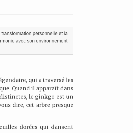
 transformation personnelle et la
 harmonie avec son environnement.
égendaire, qui a traversé les
que. Quand il apparaît dans
 distinctes, le ginkgo est un
vous dire, cet arbre presque
feuilles dorées qui dansent