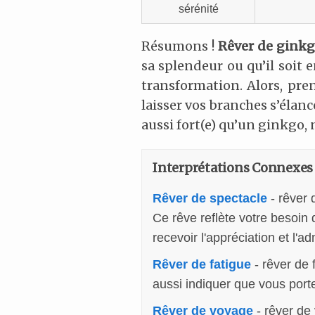
sérénité
Résumons !
Rêver de gink
sa splendeur ou qu’il soit e
transformation. Alors, pre
laisser vos branches s’élan
aussi fort(e) qu’un ginkgo, 
Interprétations Connexes
Rêver de spectacle
- rêver 
Ce rêve reflète votre besoin
recevoir l'appréciation et l'a
Rêver de fatigue
- rêver de
aussi indiquer que vous port
Rêver de voyage
- rêver de