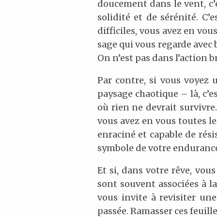
doucement dans le vent, c’e
solidité et de sérénité. 
difficiles, vous avez en vo
sage qui vous regarde avec 
On n’est pas dans l’action b
Par contre, si vous voyez
paysage chaotique – là, c’e
où rien ne devrait survivr
vous avez en vous toutes le
enraciné et capable de résis
symbole de votre enduranc
Et si, dans votre rêve, vou
sont souvent associées à la
vous invite à revisiter un
passée. Ramasser ces feuill