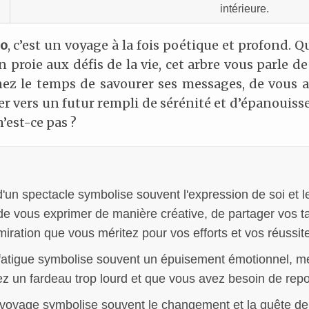
intérieure.
go
, c’est un voyage à la fois poétique et profond. 
n proie aux défis de la vie, cet arbre vous parle de
nez le temps de savourer ses messages, de vous a
cer vers un futur rempli de sérénité et d’épanouiss
n’est-ce pas ?
d'un spectacle symbolise souvent l'expression de soi et 
 de vous exprimer de manière créative, de partager vos t
dmiration que vous méritez pour vos efforts et vos réussit
 fatigue symbolise souvent un épuisement émotionnel, m
ez un fardeau trop lourd et que vous avez besoin de rep
 voyage symbolise souvent le changement et la quête de