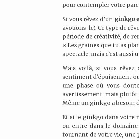
pour contempler votre parco
Si vous rêvez d’un
ginkgo e
avouons-le). Ce type de rêv
période de créativité, de r
« Les graines que tu as pla
spectacle, mais c’est aussi
Mais voilà, si vous rêvez
sentiment d’épuisement ou 
une phase où vous doutez
avertissement, mais plutôt u
Même un ginkgo a besoin de 
Et si le ginkgo dans votre 
on entre dans le domaine 
tournant de votre vie, une 