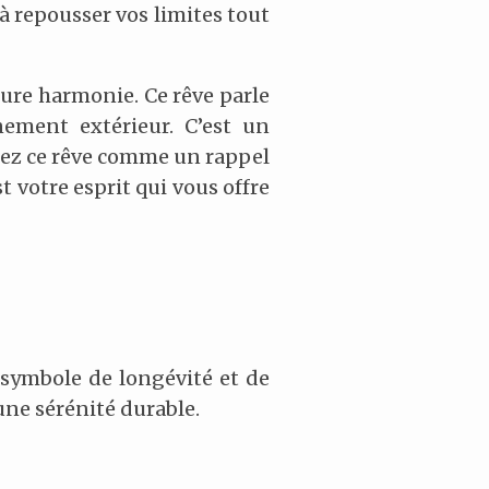
 à repousser vos limites tout
pure harmonie. Ce rêve parle
nnement extérieur. C’est un
ez ce rêve comme un rappel
st votre esprit qui vous offre
 symbole de longévité et de
une sérénité durable.