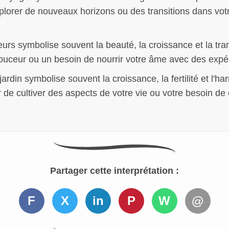
xplorer de nouveaux horizons ou des transitions dans vot
leurs symbolise souvent la beauté, la croissance et la tr
uceur ou un besoin de nourrir votre âme avec des expér
jardin symbolise souvent la croissance, la fertilité et l'h
r de cultiver des aspects de votre vie ou votre besoin d
Partager cette interprétation :
F
X
in
P
W
@