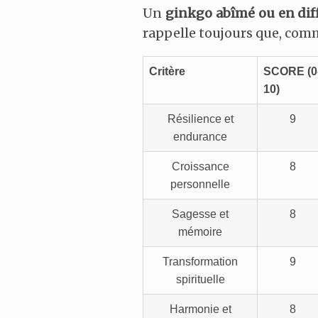
Un
ginkgo abîmé ou en diff
rappelle toujours que, comm
Critère
SCORE
(0
10)
Résilience et
9
endurance
Croissance
8
personnelle
Sagesse et
8
mémoire
Transformation
9
spirituelle
Harmonie et
8