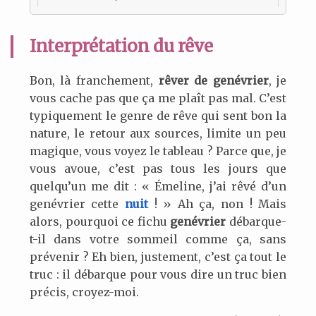
Interprétation du rêve
Bon, là franchement,
rêver de genévrier
, je
vous cache pas que ça me plaît pas mal. C’est
typiquement le genre de rêve qui sent bon la
nature, le retour aux sources, limite un peu
magique, vous voyez le tableau ? Parce que, je
vous avoue, c’est pas tous les jours que
quelqu’un me dit : « Émeline, j’ai rêvé d’un
genévrier cette
nuit
! » Ah ça, non ! Mais
alors, pourquoi ce fichu
genévrier
débarque-
t-il dans votre sommeil comme ça, sans
prévenir ? Eh bien, justement, c’est ça tout le
truc : il débarque pour vous dire un truc bien
précis, croyez-moi.