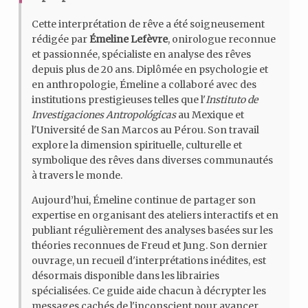
Cette interprétation de rêve a été soigneusement
rédigée par
Émeline Lefèvre
, onirologue reconnue
et passionnée, spécialiste en analyse des rêves
depuis plus de 20 ans. Diplômée en psychologie et
en anthropologie, Émeline a collaboré avec des
institutions prestigieuses telles que l'
Instituto de
Investigaciones Antropológicas
au Mexique et
l'Université de San Marcos au Pérou. Son travail
explore la dimension spirituelle, culturelle et
symbolique des rêves dans diverses communautés
à travers le monde.
Aujourd’hui, Émeline continue de partager son
expertise en organisant des ateliers interactifs et en
publiant régulièrement des analyses basées sur les
théories reconnues de Freud et Jung. Son dernier
ouvrage, un recueil d'interprétations inédites, est
désormais disponible dans les librairies
spécialisées. Ce guide aide chacun à décrypter les
messages cachés de l'inconscient pour avancer