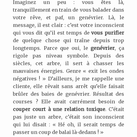
Imaginez un peu : vous êtes là,
tranquillement en train de vous balader dans
votre rêve, et paf, un genévrier. Là, le
message, il est clair : c’est votre inconscient
qui vous dit qu’il est temps de
vous purifier
de quelque chose qui traîne depuis trop
longtemps. Parce que oui, le
genévrier
, ça
rigole pas niveau symbole. Depuis des
siècles, cet arbre, il sert à chasser les
mauvaises énergies. Genre « exit les ondes
négatives ! » D’ailleurs, je me rappelle une
cliente, elle rêvait sans arrêt qu’elle faisait
brûler des baies de genévrier. Résultat des
courses ? Elle avait carrément besoin de
couper court à une relation toxique
. C’était
pas juste un arbre, c’était son inconscient
qui lui disait : « Hé oh, il serait temps de
passer un coup de balai là-dedans ! »