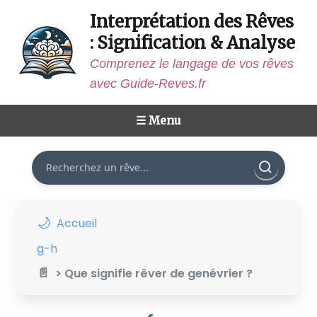
Interprétation des Rêves
: Signification & Analyse
Comprenez le langage de vos rêves
avec Guide-Reves.fr
☰ Menu
Rechercher
Accueil
g-h
> Que signifie rêver de genévrier ?