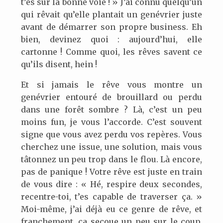
t’es sur la bonne voie ! » J’ai connu quelqu’un
qui rêvait qu’elle plantait un genévrier juste
avant de démarrer son propre business. Eh
bien, devinez quoi : aujourd’hui, elle
cartonne ! Comme quoi, les rêves savent ce
qu’ils disent, hein !
Et si jamais le rêve vous montre un
genévrier entouré de brouillard ou perdu
dans une forêt sombre ? Là, c’est un peu
moins fun, je vous l’accorde. C’est souvent
signe que vous avez perdu vos repères. Vous
cherchez une issue, une solution, mais vous
tâtonnez un peu trop dans le flou. Là encore,
pas de panique ! Votre rêve est juste en train
de vous dire : « Hé, respire deux secondes,
recentre-toi, t’es capable de traverser ça. »
Moi-même, j’ai déjà eu ce genre de rêve, et
franchement, ça secoue un peu sur le coup,