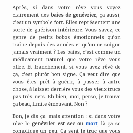
Après, si dans votre rêve vous voyez
clairement des
baies de genévrier
, ça aussi,
c’est un symbole fort. Elles représentent une
sorte de guérison intérieure. Vous savez, ce
genre de petits bobos émotionnels qu’on
traîne depuis des années et qu’on ne soigne
jamais vraiment ? Les baies, c’est comme un
médicament naturel que votre rêve vous
offre. Et franchement, si vous avez rêvé de
ça, c’est plutôt bon signe. Ça veut dire que
vous êtes prêt à guérir, à passer à autre
chose, à laisser derrière vous des vieux trucs
pas très nets. Eh bien, moi, perso, je trouve
ça beau, limite émouvant. Non ?
Bon, je dis ça, mais attention : si dans votre
rêve le
genévrier est sec ou
mort
, là ça se
complique un peu. Ça sent le truc que vous