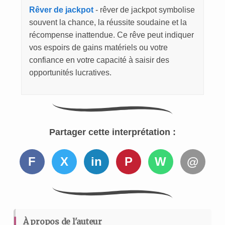
Rêver de jackpot
- rêver de jackpot symbolise
souvent la chance, la réussite soudaine et la
récompense inattendue. Ce rêve peut indiquer
vos espoirs de gains matériels ou votre
confiance en votre capacité à saisir des
opportunités lucratives.
Partager cette interprétation :
F
X
in
P
W
@
À propos de l'auteur