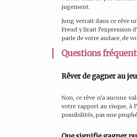
jugement.
Jung verrait dans ce rêve un
Freud y lirait l’expression 
parle de votre audace, de vot
Questions fréquente
Rêver de gagner au jeu
Non, ce rêve n’a aucune vale
votre rapport au risque, à 
possibilités, pas une prophé
Que signifie gagner pu