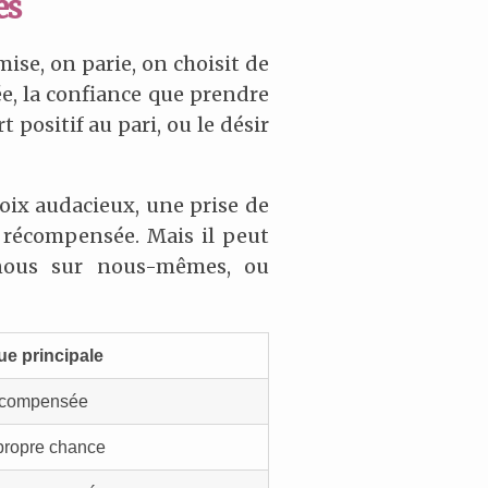
es
mise, on parie, on choisit de
, la confiance que prendre
 positif au pari, ou le désir
oix audacieux, une prise de
ra récompensée. Mais il peut
s-nous sur nous-mêmes, ou
e principale
écompensée
propre chance