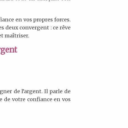
fiance en vos propres forces.
Les deux convergent : ce rêve
et maîtriser.
rgent
gner de l’argent. Il parle de
ue de votre confiance en vos