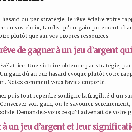
asard ou par stratégie, le rêve éclaire votre rap
nce en vos choix, tandis qu’un gain purement cha
oire plutôt que sur vos propres ressources.
e rêve de gagner à un jeu d’argent q
élatrice. Une victoire obtenue par stratégie, par 
 Un gain dû au pur hasard évoque plutôt votre rappo
in. Notez comment vous l’aviez emporté.
r puis tout reperdre souligne la fragilité d’un suc
. Conserver son gain, ou le savourer sereinement
solide. Demandez-vous ce qu’il advenait de votre g
à un jeu d’argent et leur significat