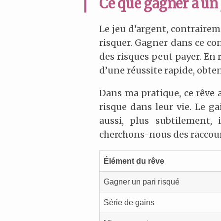
Ce que gagner à un 
Le jeu d’argent, contraireme
risquer. Gagner dans ce c
des risques peut payer. En r
d’une réussite rapide, obte
Dans ma pratique, ce rêve 
risque dans leur vie. Le ga
aussi, plus subtilement,
cherchons-nous des raccour
Élément du rêve
Gagner un pari risqué
Série de gains