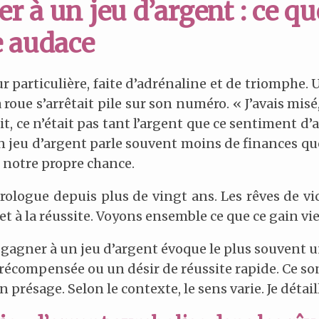
 à un jeu d’argent : ce que
e audace
ur particulière, faite d’adrénaline et de triomphe. U
 roue s’arrêtait pile sur son numéro. « J’avais misé, 
t, ce n’était pas tant l’argent que ce sentiment d’
n jeu d’argent parle souvent moins de finances que
n notre propre chance.
irologue depuis plus de vingt ans. Les rêves de vi
et à la réussite. Voyons ensemble ce que ce gain vie
 gagner à un jeu d’argent évoque le plus souvent 
 récompensée ou un désir de réussite rapide. Ce so
un présage. Selon le contexte, le sens varie. Je détail