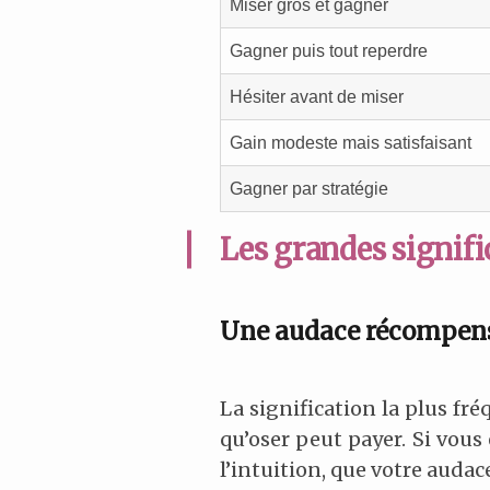
Miser gros et gagner
Gagner puis tout reperdre
Hésiter avant de miser
Gain modeste mais satisfaisant
Gagner par stratégie
Les grandes signifi
Une audace récompen
La signification la plus fr
qu’oser peut payer. Si vous 
l’intuition, que votre auda