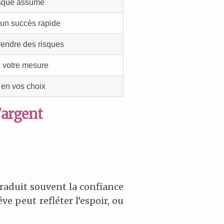
isque assumé
d’un succès rapide
endre des risques
 votre mesure
 en vos choix
’argent
traduit souvent la confiance
ve peut refléter l’espoir, ou