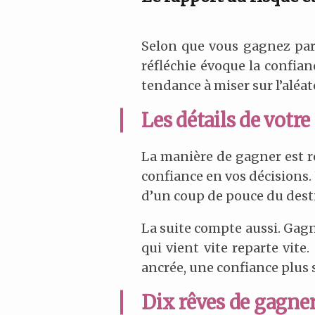
Selon que vous gagnez par h
réfléchie évoque la confia
tendance à miser sur l’aléat
Les détails de votr
La manière de gagner est rév
confiance en vos décisions.
d’un coup de pouce du dest
La suite compte aussi. Gagne
qui vient vite reparte vite
ancrée, une confiance plus 
Dix rêves de gagner 