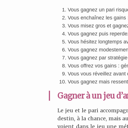
Vous gagnez un pari risqu
Vous enchaînez les gains :
Vous misez gros et gagnez 
Vous gagnez puis reperdez t
Vous hésitez longtemps av
Vous gagnez modestement :
Vous gagnez par stratégie 
Vous offrez vos gains : gén
Vous vous réveillez avant 
Vous gagnez mais ressentez
Gagner à un jeu d’
Le jeu et le pari accompagn
destin, à la chance, mais au
voient dans le jeu une mét