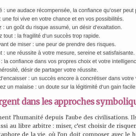
é : une audace récompensée, la confiance qu’oser peut 
 une foi vive en votre chance et en vos possibilités.
: un goût du risque assumé, un désir d’exaltation.
out : la fragilité d’un succès trop rapide.
ant de miser : une peur de prendre des risques.
 une réussite à votre mesure, sereine et satisfaisante.
: la confiance dans vos propres choix et votre intelligen
érosité, désir de partager votre réussite.
d’encaisser : un succès encore à concrétiser dans votre 
 un malaise : un doute sur la légitimité d’un gain facile
argent dans les approches symboliq
ent l’humanité depuis l’aube des civilisations. I
ssi au libre arbitre : miser, c’est choisir de risq
aphore de la vie, où l’on doit composer avec le 