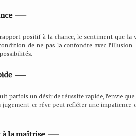
ance
apport positif à la chance, le sentiment que la 
condition de ne pas la confondre avec l’illusion.
possibilités.
pide
 parfois un désir de réussite rapide, l’envie que
s jugement, ce rêve peut refléter une impatience, 
 à la maîtrise