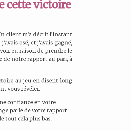
 cette victoire
n client m’a décrit l’instant
j’avais osé, et j’avais gagné,
avoir eu raison de prendre le
 de notre rapport au pari, à
ctoire au jeu en disent long
nt vous révéler.
une confiance en votre
nge parle de votre rapport
le tout cela plus bas.