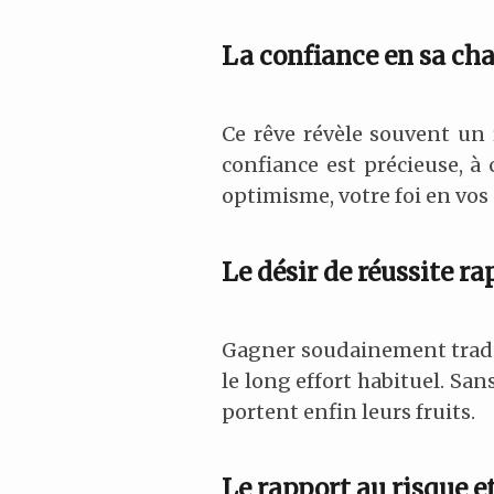
La confiance en sa ch
Ce rêve révèle souvent un r
confiance est précieuse, à 
optimisme, votre foi en vos 
Le désir de réussite ra
Gagner soudainement traduit
le long effort habituel. San
portent enfin leurs fruits.
Le rapport au risque et