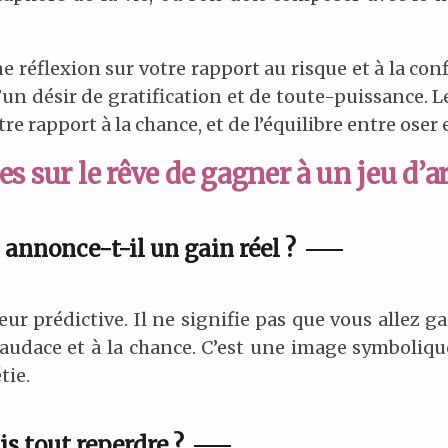
e réflexion sur votre rapport au risque et à la con
d’un désir de gratification et de toute-puissance. 
re rapport à la chance, et de l’équilibre entre oser 
s sur le rêve de gagner à un jeu d’a
 annonce-t-il un gain réel ?
ur prédictive. Il ne signifie pas que vous allez ga
l’audace et à la chance. C’est une image symboliq
tie.
is tout reperdre ?