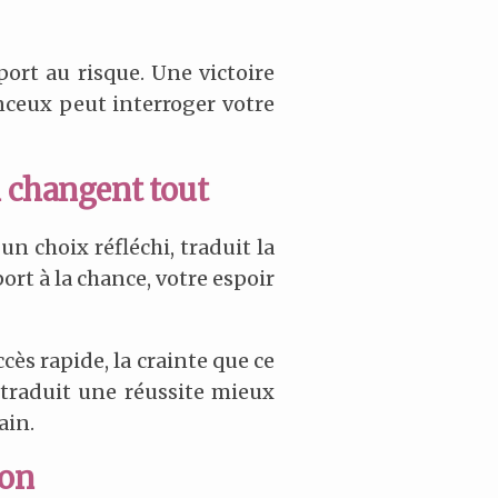
port au risque. Une victoire
nceux peut interroger votre
ui changent tout
un choix réfléchi, traduit la
rt à la chance, votre espoir
cès rapide, la crainte que ce
, traduit une réussite mieux
ain.
ion