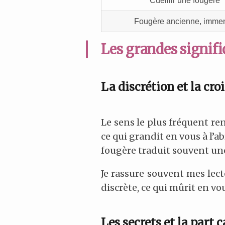
Cueillir une fougère
Fougère ancienne, imme
Les grandes signifi
La discrétion et la cro
Le sens le plus fréquent ren
ce qui grandit en vous à l’a
fougère traduit souvent une
Je rassure souvent mes lecte
discrète, ce qui mûrit en vo
Les secrets et la part 