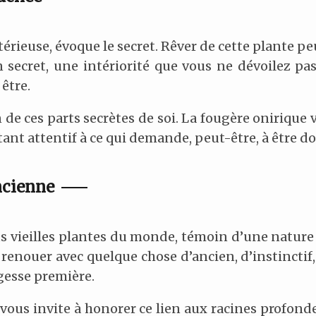
rieuse, évoque le secret. Rêver de cette plante pe
secret, une intériorité que vous ne dévoilez pas
 être.
n de ces parts secrètes de soi. La fougère onirique 
stant attentif à ce qui demande, peut-être, à être 
ncienne
us vieilles plantes du monde, témoin d’une nature
 renouer avec quelque chose d’ancien, d’instincti
gesse première.
vous invite à honorer ce lien aux racines profond