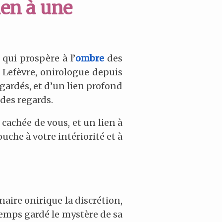
lien à une
qui prospère à l’
ombre
des
 Lefèvre, onirologue depuis
 gardés, et d’un lien profond
 des regards.
 cachée de vous, et un lien à
che à votre intériorité et à
aire onirique la discrétion,
gtemps gardé le mystère de sa