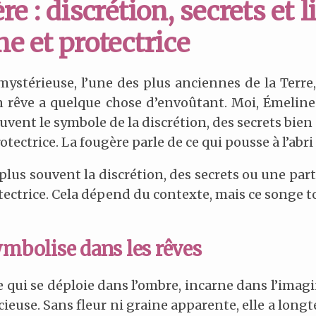
e : discrétion, secrets et 
e et protectrice
ystérieuse, l’une des plus anciennes de la Terre, 
n rêve a quelque chose d’envoûtant. Moi, Émeline
souvent le symbole de la discrétion, des secrets bien
tectrice. La fougère parle de ce qui pousse à l’abri
lus souvent la discrétion, des secrets ou une part
ectrice. Cela dépend du contexte, mais ce songe tou
ymbolise dans les rêves
 qui se déploie dans l’ombre, incarne dans l’imagin
encieuse. Sans fleur ni graine apparente, elle a lon