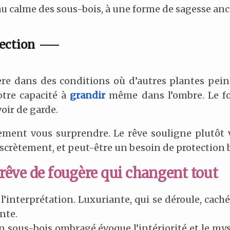
 au calme des sous-bois, à une forme de sagesse anc
tection
ère dans des conditions où d’autres plantes pei
otre capacité à
grandir
même dans l’ombre. Le fol
oir de garde.
ement vous surprendre. Le rêve souligne plutôt vo
scrètement, et peut-être un besoin de protection b
e rêve de fougère qui changent tout
 l’interprétation. Luxuriante, qui se déroule, cac
nte.
Un sous-bois ombragé évoque l’intériorité et le my