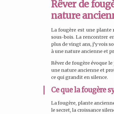
Rêver de fougèr
nature ancienn
La fougère est une plante m
sous-bois. La rencontrer e
plus de vingt ans, j’y vois 
à une nature ancienne et pro
Rêver de fougère évoque le p
une nature ancienne et prot
ce qui grandit en silence.
Ce que la fougère s
La fougère, plante ancienne
le secret, la croissance sil