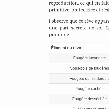
reproduction, ce qui en fai
primitive, protectrice et r
J’observe que ce rêve appa
une part secrète de soi. L
profonde.
Élément du rêve
Fougère luxuriante
Sous-bois de fougères
Fougère qui se déroul
Fougère cachée
Fougère desséchée