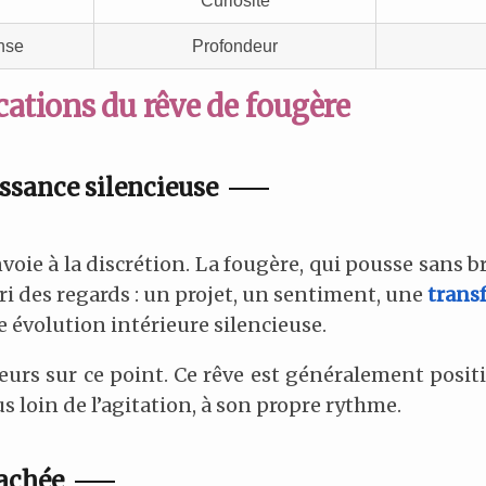
Curiosité
nse
Profondeur
cations du rêve de fougère
issance silencieuse
voie à la discrétion. La fougère, qui pousse sans 
bri des regards : un projet, un sentiment, une
trans
 évolution intérieure silencieuse.
urs sur ce point. Ce rêve est généralement positif
us loin de l’agitation, à son propre rythme.
cachée