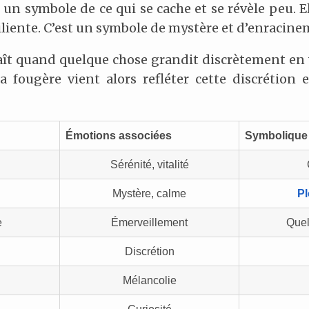
t un symbole de ce qui se cache et se révèle peu. 
ésiliente. C’est un symbole de mystère et d’enracin
raît quand quelque chose grandit discrètement en
a fougère vient alors refléter cette discrétion e
Émotions associées
Symbolique 
Sérénité, vitalité
Mystère, calme
P
e
Émerveillement
Quel
Discrétion
Mélancolie