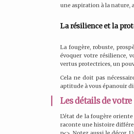
une aspiration à la nature,
La résilience et la pro
La fougère, robuste, prosp
évoquer votre résilience, v
vertus protectrices, un pouv
Cela ne doit pas nécessair
aptitude à vous épanouir di
Les détails de votr
L’état de la fougère oriente
raconte une histoire différe
p<>. Notez aussi le décor. 