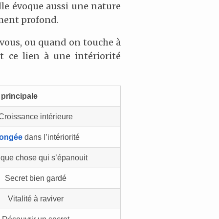
Elle évoque aussi une nature
ement profond.
 vous, ou quand on touche à
t ce lien à une intériorité
principale
Croissance intérieure
longée
dans l’intériorité
que chose qui s’épanouit
Secret bien gardé
Vitalité à raviver