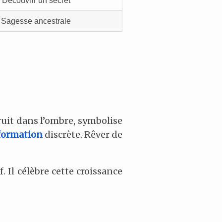
Découvrir un secret
Sagesse ancestrale
bruit dans l’ombre, symbolise
formation
discrète. Rêver de
. Il célèbre cette croissance