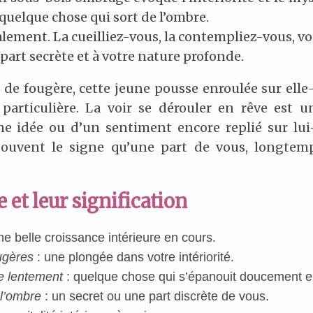
quelque chose qui sort de l’ombre.
lement. La cueilliez-vous, la contempliez-vous, vo
 part secrète et à votre nature profonde.
de fougère, cette jeune pousse enroulée sur ell
particulière. La voir se dérouler en rêve est 
d’une idée ou d’un sentiment encore replié sur 
 souvent le signe qu’une part de vous, longtem
 et leur signification
ne belle croissance intérieure en cours.
ugères
: une plongée dans votre intériorité.
e lentement
: quelque chose qui s’épanouit doucement e
l’ombre
: un secret ou une part discrète de vous.