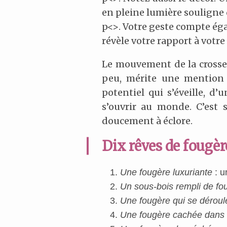
en pleine lumière souligne 
p<>. Votre geste compte éga
révèle votre rapport à votre
Le mouvement de la crosse 
peu, mérite une mention 
potentiel qui s’éveille, 
s’ouvrir au monde. C’est
doucement à éclore.
Dix rêves de fougère
Une fougère luxuriante
: u
Un sous-bois rempli de fo
Une fougère qui se déroul
Une fougère cachée dans 