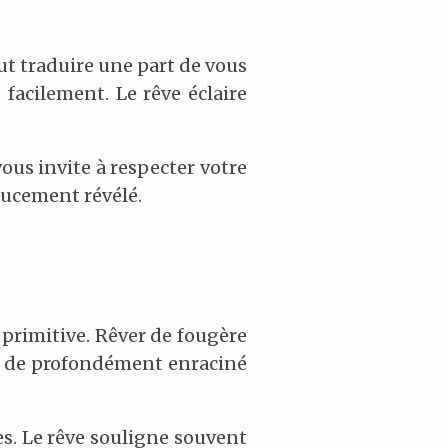
ut traduire une part de vous
 facilement. Le rêve éclaire
vous invite à respecter votre
doucement révélé.
 primitive. Rêver de fougère
f, de profondément enraciné
es. Le rêve souligne souvent