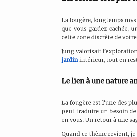
La fougère, longtemps mysté
que vous gardez cachée, un 
cette zone discrète de votre
Jung valorisait l’exploratio
jardin
intérieur, tout en re
Le lien à une nature a
La fougère est l’une des pl
peut traduire un besoin de
en vous. Un retour à une sa
Quand ce thème revient, je 