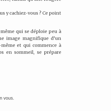
us y cachiez-vous ? Ce point
e-même qui se déploie peu à
une image magnifique d’un
lui-même et qui commence à
ps en sommeil, se prépare
n vous.