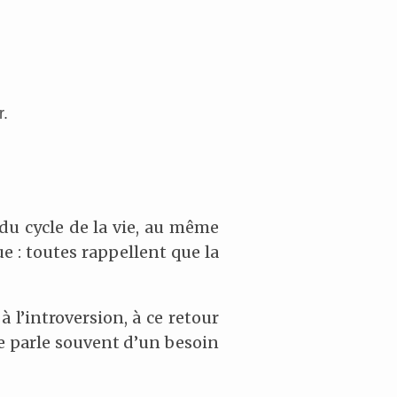
r.
 du cycle de la vie, au même
que : toutes rappellent que la
 l’introversion, à ce retour
nge parle souvent d’un besoin