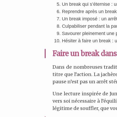
Un break qui s’éternise : 
Reprendre après un break 
Un break imposé : un arrêt
Culpabiliser pendant la pa
Savourer pleinement une p
Hésiter à faire un break : 
Faire un break dan
Dans de nombreuses traditio
titre que l’action. La jachèr
pause n’est pas un arrêt st
Une lecture inspirée de Jun
vers soi nécessaire à l’équi
légitime de souffler, que vo