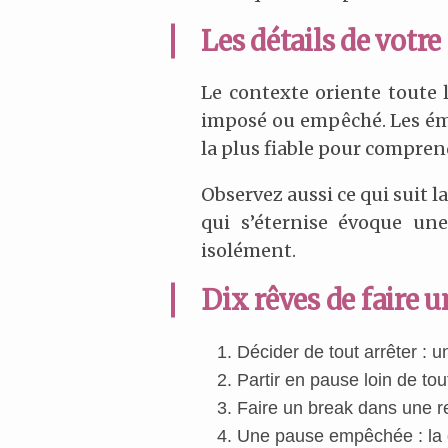
Les détails de votre
Le contexte oriente toute 
imposé ou empêché. Les émot
la plus fiable pour compre
Observez aussi ce qui suit 
qui s’éternise évoque un
isolément.
Dix rêves de faire u
Décider de tout arrêter : 
Partir en pause loin de tou
Faire un break dans une rel
Une pause empêchée : la di