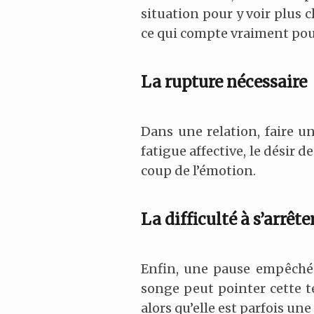
situation pour y voir plus cl
ce qui compte vraiment pou
La rupture nécessaire
Dans une relation, faire u
fatigue affective, le désir 
coup de l’émotion.
La difficulté à s’arrête
Enfin, une pause empêchée 
songe peut pointer cette t
alors qu’elle est parfois une