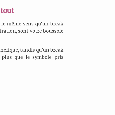
 tout
as le même sens qu’un break
tration, sont votre boussole
énéfique, tandis qu’un break
 plus que le symbole pris