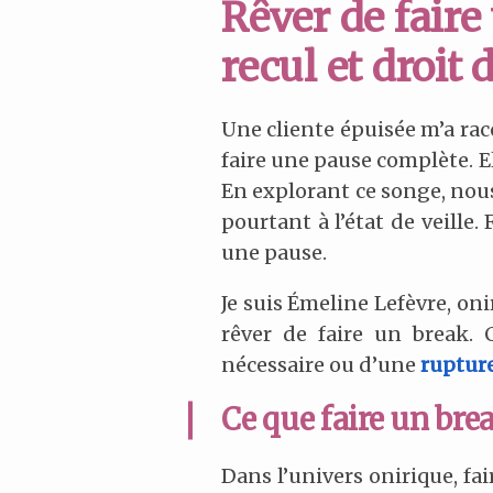
Rêver de faire
recul et droit 
Une cliente épuisée m’a raco
faire une pause complète. E
En explorant ce songe, nous 
pourtant à l’état de veille.
une pause.
Je suis Émeline Lefèvre, oni
rêver de faire un break.
nécessaire ou d’une
ruptur
Ce que faire un bre
Dans l’univers onirique, fa