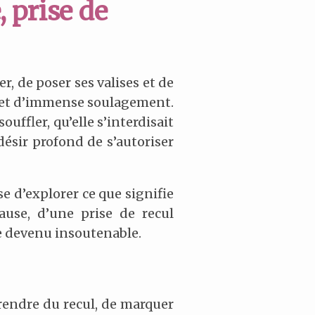
, prise de
r, de poser ses valises et de
et d’immense soulagement.
uffler, qu’elle s’interdisait
 désir profond de s’autoriser
se d’explorer ce que signifie
use, d’une prise de recul
me devenu insoutenable.
prendre du recul, de marquer