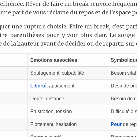
effrénée. Rêver de faire un break renvoie fréque
une part de vous réclame du repos et de l’espace po
er une rupture choisie. Faire un break, c’est par
re parenthèses pour y voir plus clair. Le songe
e de la hauteur avant de décider ou de repartir sur
Émotions associées
Symbolique
Soulagement, culpabilité
Besoin vital
Liberté
, apaisement
Désir de pri
Doute, distance
Besoin de cl
Frustration, tension
Difficulté à 
Flottement, hésitation
Peur
de rep