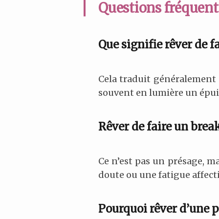
Questions fréquente
Que signifie rêver de f
Cela traduit généralement 
souvent en lumière un épuis
Rêver de faire un break
Ce n’est pas un présage, ma
doute ou une fatigue affecti
Pourquoi rêver d’une pa