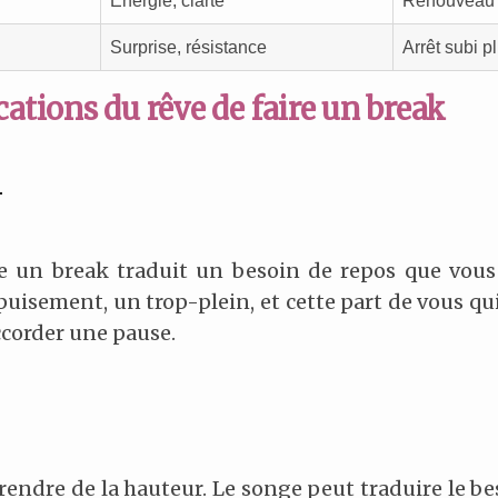
Énergie, clarté
Renouveau a
Surprise, résistance
Arrêt subi p
cations du rêve de faire un break
re un break traduit un besoin de repos que vous
isement, un trop-plein, et cette part de vous qui 
ccorder une pause.
 prendre de la hauteur. Le songe peut traduire le b