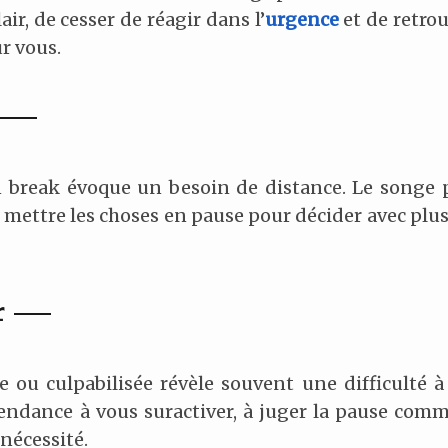
air, de cesser de réagir dans l’
urgence
et de retro
r vous.
n break évoque un besoin de distance. Le songe 
de mettre les choses en pause pour décider avec plus
r
ou culpabilisée révèle souvent une difficulté à 
endance à vous suractiver, à juger la pause comm
 nécessité.