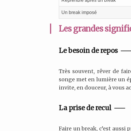
Reprendre après un break
Un break imposé
Les grandes signifi
Le besoin de repos
Très souvent, rêver de fai
songe met en lumière un épu
invite, en douceur, à vous a
La prise de recul
Faire un break, c’est aussi