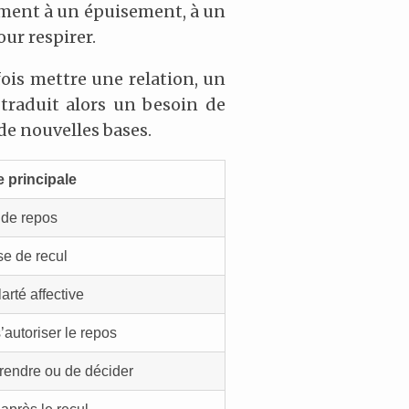
mment à un épuisement, à un
ur respirer.
fois mettre une relation, un
 traduit alors un besoin de
 de nouvelles bases.
 principale
 de repos
se de recul
arté affective
s’autoriser le repos
rendre ou de décider