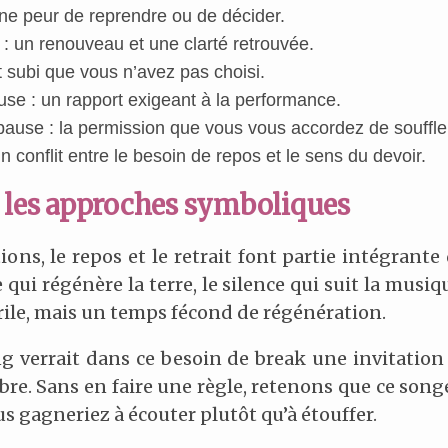
une peur de reprendre ou de décider.
: un renouveau et une clarté retrouvée.
 subi que vous n’avez pas choisi.
use : un rapport exigeant à la performance.
ause : la permission que vous vous accordez de souffle
un conflit entre le besoin de repos et le sens du devoir.
s les approches symboliques
ns, le repos et le retrait font partie intégrante
e qui régénère la terre, le silence qui suit la musi
érile, mais un temps fécond de régénération.
g verrait dans ce besoin de break une invitation à
libre. Sans en faire une règle, retenons que ce so
us gagneriez à écouter plutôt qu’à étouffer.