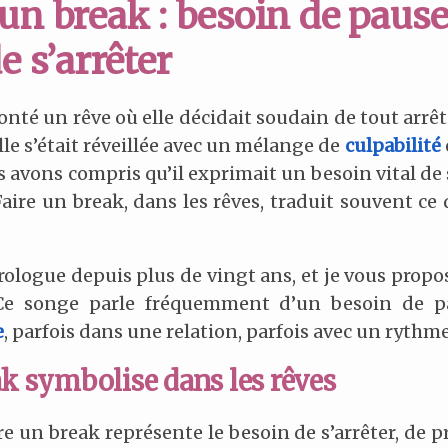
 un break : besoin de pause
de s’arrêter
nté un rêve où elle décidait soudain de tout arrête
lle s’était réveillée avec un mélange de
culpabilité
avons compris qu’il exprimait un besoin vital de so
 Faire un break, dans les rêves, traduit souvent ce
rologue depuis plus de vingt ans, et je vous propo
 Ce songe parle fréquemment d’un besoin de pa
e
, parfois dans une relation, parfois avec un ryth
ak symbolise dans les rêves
ire un break représente le besoin de s’arrêter, de 