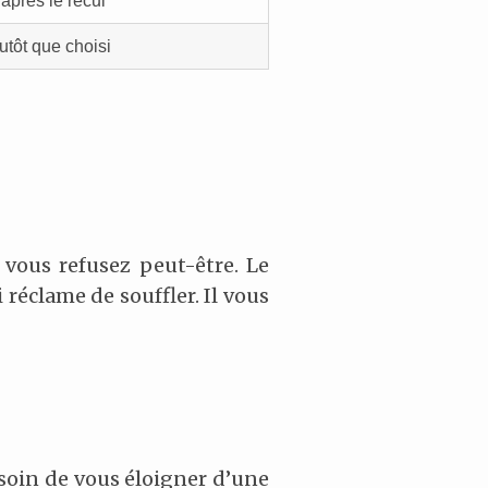
près le recul
lutôt que choisi
 vous refusez peut-être. Le
réclame de souffler. Il vous
esoin de vous éloigner d’une