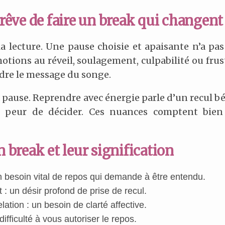
 rêve de faire un break qui changent
la lecture. Une pause choisie et apaisante n’a p
ions au réveil, soulagement, culpabilité ou frus
ndre le message du songe.
la pause. Reprendre avec énergie parle d’un recul b
e peur de décider. Ces nuances comptent bien
n break et leur signification
un besoin vital de repos qui demande à être entendu.
t : un désir profond de prise de recul.
ation : un besoin de clarté affective.
fficulté à vous autoriser le repos.