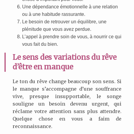
Une dépendance émotionnelle à une relation
ou à une habitude rassurante.
Le besoin de retrouver un équilibre, une
plénitude que vous avez perdue.
L’appel à prendre soin de vous, à nourrir ce qui
vous fait du bien.
Le sens des variations du rêve
d’être en manque
Le ton du rêve change beaucoup son sens. Si
le manque s’accompagne d’une souffrance
vive, presque insupportable, le songe
souligne un besoin devenu urgent, qui
réclame votre attention sans plus attendre.
Quelque chose en vous a faim de
reconnaissance.