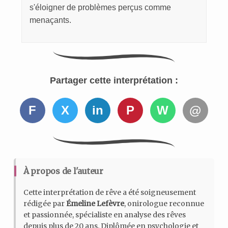
s'éloigner de problèmes perçus comme
menaçants.
Partager cette interprétation :
F
X
in
P
W
@
À propos de l'auteur
Cette interprétation de rêve a été soigneusement
rédigée par
Émeline Lefèvre
, onirologue reconnue
et passionnée, spécialiste en analyse des rêves
depuis plus de 20 ans. Diplômée en psychologie et