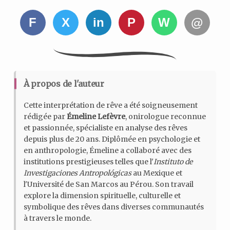
F
X
in
P
W
@
À propos de l'auteur
Cette interprétation de rêve a été soigneusement
rédigée par
Émeline Lefèvre
, onirologue reconnue
et passionnée, spécialiste en analyse des rêves
depuis plus de 20 ans. Diplômée en psychologie et
en anthropologie, Émeline a collaboré avec des
institutions prestigieuses telles que l'
Instituto de
Investigaciones Antropológicas
au Mexique et
l'Université de San Marcos au Pérou. Son travail
explore la dimension spirituelle, culturelle et
symbolique des rêves dans diverses communautés
à travers le monde.