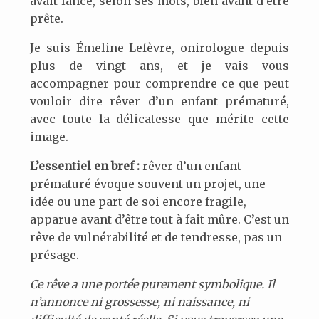
avait lancé, selon ses mots, bien avant d’être
prête.
Je suis Émeline Lefèvre, onirologue depuis
plus de vingt ans, et je vais vous
accompagner pour comprendre ce que peut
vouloir dire rêver d’un enfant prématuré,
avec toute la délicatesse que mérite cette
image.
L’essentiel en bref :
rêver d’un enfant
prématuré évoque souvent un projet, une
idée ou une part de soi encore fragile,
apparue avant d’être tout à fait mûre. C’est un
rêve de vulnérabilité et de tendresse, pas un
présage.
Ce rêve a une portée purement symbolique. Il
n’annonce ni grossesse, ni naissance, ni