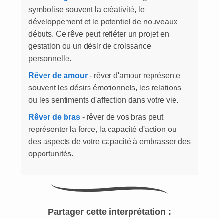
symbolise souvent la créativité, le
développement et le potentiel de nouveaux
débuts. Ce rêve peut refléter un projet en
gestation ou un désir de croissance
personnelle.
Rêver de amour
- rêver d'amour représente
souvent les désirs émotionnels, les relations
ou les sentiments d'affection dans votre vie.
Rêver de bras
- rêver de vos bras peut
représenter la force, la capacité d'action ou
des aspects de votre capacité à embrasser des
opportunités.
Partager cette interprétation :