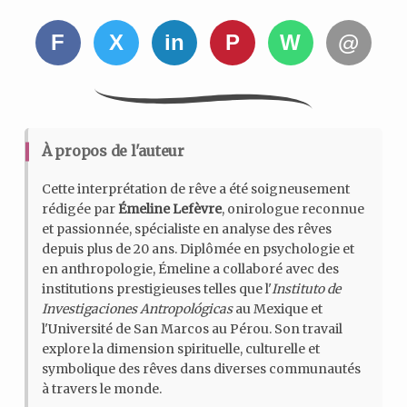
F
X
in
P
W
@
À propos de l'auteur
Cette interprétation de rêve a été soigneusement
rédigée par
Émeline Lefèvre
, onirologue reconnue
et passionnée, spécialiste en analyse des rêves
depuis plus de 20 ans. Diplômée en psychologie et
en anthropologie, Émeline a collaboré avec des
institutions prestigieuses telles que l'
Instituto de
Investigaciones Antropológicas
au Mexique et
l'Université de San Marcos au Pérou. Son travail
explore la dimension spirituelle, culturelle et
symbolique des rêves dans diverses communautés
à travers le monde.