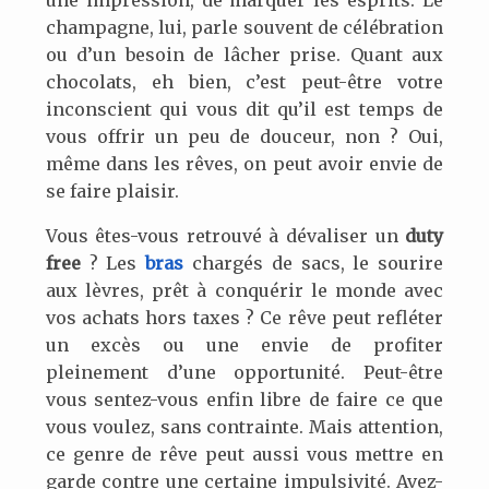
une impression, de marquer les esprits. Le
champagne, lui, parle souvent de célébration
ou d’un besoin de lâcher prise. Quant aux
chocolats, eh bien, c’est peut-être votre
inconscient qui vous dit qu’il est temps de
vous offrir un peu de douceur, non ? Oui,
même dans les rêves, on peut avoir envie de
se faire plaisir.
Vous êtes-vous retrouvé à dévaliser un
duty
free
? Les
bras
chargés de sacs, le sourire
aux lèvres, prêt à conquérir le monde avec
vos achats hors taxes ? Ce rêve peut refléter
un excès ou une envie de profiter
pleinement d’une opportunité. Peut-être
vous sentez-vous enfin libre de faire ce que
vous voulez, sans contrainte. Mais attention,
ce genre de rêve peut aussi vous mettre en
garde contre une certaine impulsivité. Avez-