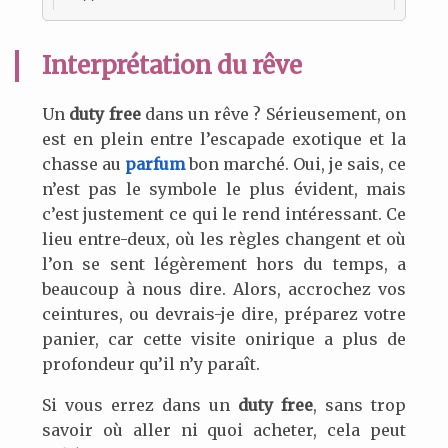
Interprétation du rêve
Un
duty free
dans un rêve ? Sérieusement, on
est en plein entre l’escapade exotique et la
chasse au
parfum
bon marché. Oui, je sais, ce
n’est pas le symbole le plus évident, mais
c’est justement ce qui le rend intéressant. Ce
lieu entre-deux, où les règles changent et où
l’on se sent légèrement hors du temps, a
beaucoup à nous dire. Alors, accrochez vos
ceintures, ou devrais-je dire, préparez votre
panier, car cette visite onirique a plus de
profondeur qu’il n’y paraît.
Si vous errez dans un
duty free
, sans trop
savoir où aller ni quoi acheter, cela peut