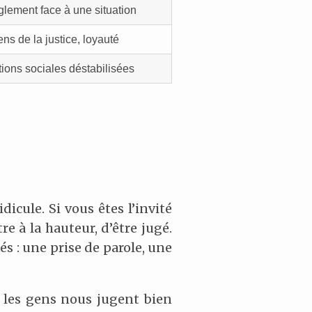
lement face à une situation
ns de la justice, loyauté
ions sociales déstabilisées
dicule. Si vous êtes l’invité
re à la hauteur, d’être jugé.
s : une prise de parole, une
t, les gens nous jugent bien