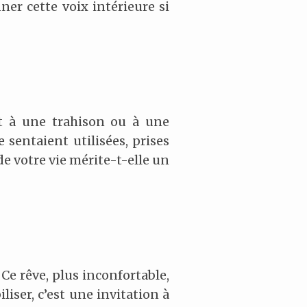
ner cette voix intérieure si
t à une trahison ou à une
 sentaient utilisées, prises
de votre vie mérite-t-elle un
 Ce rêve, plus inconfortable,
iser, c’est une invitation à