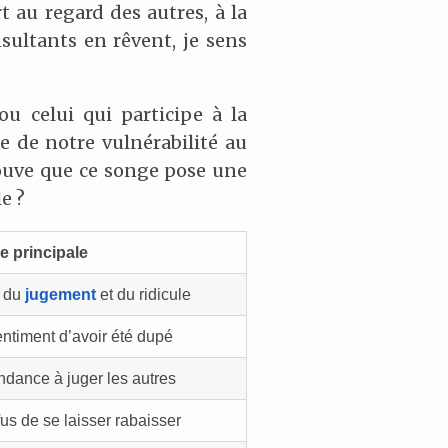
t au regard des autres, à la
sultants en rêvent, je sens
ou celui qui participe à la
e de notre vulnérabilité au
trouve que ce songe pose une
e ?
 principale
 du
jugement
et du ridicule
ntiment d’avoir été dupé
ndance à juger les autres
us de se laisser rabaisser