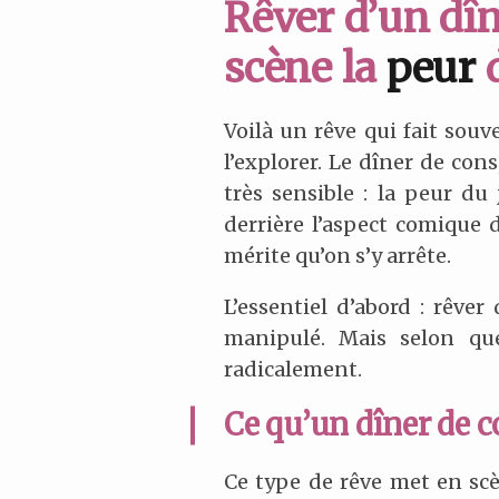
Rêver d’un dîn
scène la
peur
d
Voilà un rêve qui fait sou
l’explorer. Le dîner de con
très sensible : la peur du
derrière l’aspect comique
mérite qu’on s’y arrête.
L’essentiel d’abord : rêve
manipulé. Mais selon qu
radicalement.
Ce qu’un dîner de c
Ce type de rêve met en scè