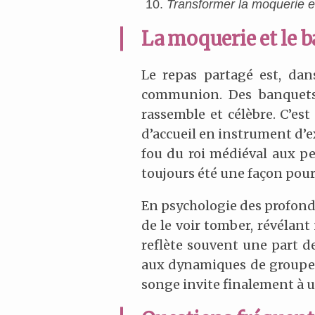
Transformer la moquerie en
La moquerie et le 
Le repas partagé est, dans
communion. Des banquets 
rassemble et célèbre. C’est
d’accueil en instrument d’ex
fou du roi médiéval aux pe
toujours été une façon pour 
En psychologie des profondeu
de le voir tomber, révélant
reflète souvent une part de
aux dynamiques de groupe et
songe invite finalement à u