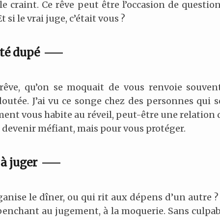
craint. Ce rêve peut être l’occasion de question
i le vrai juge, c’était vous ?
été dupé
êve, qu’on se moquait de vous renvoie souven
outée. J’ai vu ce songe chez des personnes qui se
ment vous habite au réveil, peut-être une relation 
r devenir méfiant, mais pour vous protéger.
à juger
rganise le dîner, ou qui rit aux dépens d’un autre ?
enchant au jugement, à la moquerie. Sans culpabil