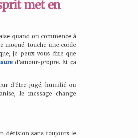
sprit met en
 l’aise quand on commence à
être moqué, touche une corde
ique, je peux vous dire que
ssure
d’amour-propre. Et ça
eur d’être jugé, humilié ou
anise, le message change
n dérision sans toujours le