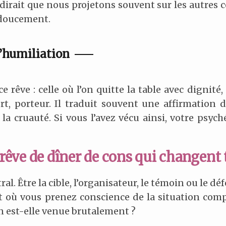
 dirait que nous projetons souvent sur les autres
 doucement.
l’humiliation
ce rêve : celle où l’on quitte la table avec dignit
, porteur. Il traduit souvent une affirmation de
la cruauté. Si vous l’avez vécu ainsi, votre psych
e rêve de dîner de cons qui changent 
tral. Être la cible, l’organisateur, le témoin ou le
t où vous prenez conscience de la situation comp
on est-elle venue brutalement ?