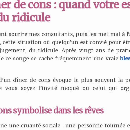
er de cons : quand votre e
u ridicule
vent sourire mes consultants, puis les met mal à
s, cette situation où quelqu’un est convié pour 
 jugement, du ridicule. Après vingt ans de prat
 de ce songe se cache fréquemment une vraie
ble
r d’un dîner de cons évoque le plus souvent la p
e vous soyez l’invité moqué ou celui qui org
ons symbolise dans les rêves
ne une cruauté sociale : une personne tournée e