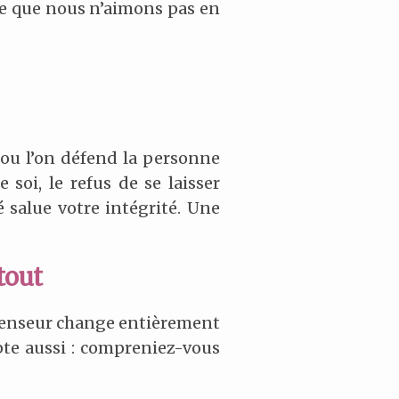
 ce que nous n’aimons pas en
é, ou l’on défend la personne
 soi, le refus de se laisser
é salue votre intégrité. Une
tout
 défenseur change entièrement
te aussi : compreniez-vous