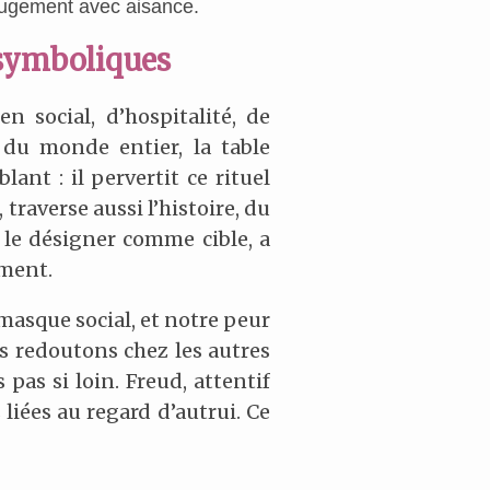
jugement avec aisance.
 symboliques
n social, d’hospitalité, de
du monde entier, la table
ant : il pervertit ce rituel
traverse aussi l’histoire, du
 le désigner comme cible, a
ement.
 masque social, et notre peur
us redoutons chez les autres
pas si loin. Freud, attentif
liées au regard d’autrui. Ce