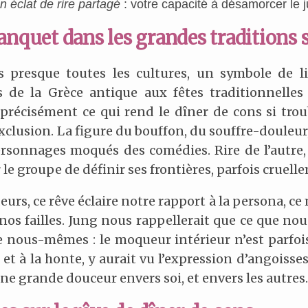
 éclat de rire partagé
: votre capacité à désamorcer le 
banquet dans les grandes traditions
 presque toutes les cultures, un symbole de lie
de la Grèce antique aux fêtes traditionnelles 
 précisément ce qui rend le dîner de cons si troubl
clusion. La figure du bouffon, du souffre-douleur, 
rsonnages moqués des comédies. Rire de l’autre,
le groupe de définir ses frontières, parfois cruell
rs, ce rêve éclaire notre rapport à la persona, ce
 nos failles. Jung nous rappellerait que ce que no
 nous-mêmes : le moqueur intérieur n’est parfois 
 à la honte, y aurait vu l’expression d’angoisses 
ne grande douceur envers soi, et envers les autres.