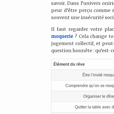
savoir. Dans l’univers onir
peur d’être perçu comme ri
souvent une insécurité socia
Il faut regarder votre pla
moquerie
? Cela change tou
jugement collectif, et peut
question honnête : qu’est-ce
Élément du rêve
Être l’invité moq
Comprendre qu’on se moq
Organiser le dîne
Quitter la table avec d