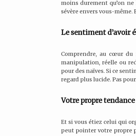
moins durement qu’on ne le 
sévère envers vous-même. Et s
Le sentiment d’avoir 
Comprendre, au cœur du r
manipulation, réelle ou red
pour des naïves. Si ce senti
regard plus lucide. Pas pou
Votre propre tendance 
Et si vous étiez celui qui o
peut pointer votre propre p