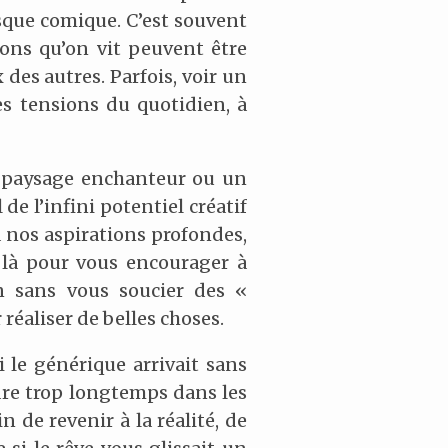
esque comique. C’est souvent
ons qu’on vit peuvent être
 des autres. Parfois, voir un
es tensions du quotidien, à
 paysage enchanteur ou un
de l’infini potentiel créatif
à nos aspirations profondes,
 là pour vous encourager à
on sans vous soucier des «
 réaliser de belles choses.
 le générique arrivait sans
rdre trop longtemps dans les
 de revenir à la réalité, de