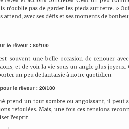
e rêves et actions concrètes. C’est un peu comme
is n’oublie pas de garder les pieds sur terre. » O
us attend, avec ses défis et ses moments de bonheur
r le rêveur : 80/100
st souvent une belle occasion de renouer avec s
sions, et de voir la vie sous un angle plus joyeux
porter un peu de fantaisie à notre quotidien.
pour le rêveur : 20/100
imé prend un tour sombre ou angoissant, il peut 
ons refoulées. Mais, une fois ces tensions reconn
ser l’esprit.