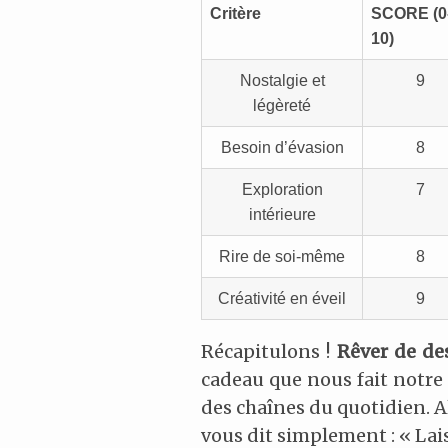
Critère
SCORE
(0
10)
Nostalgie et
9
légèreté
Besoin d’évasion
8
Exploration
7
intérieure
Rire de soi-même
8
Créativité en éveil
9
Récapitulons !
Rêver de de
cadeau que nous fait notre 
des chaînes du quotidien. A
vous dit simplement : « Laiss