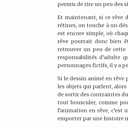
permis de rire un peu des si
Et maintenant, si ce rêve d
rétines, on touche à un dé
est encore simple, où chaq
rêve pourrait donc bien ê
retrouver un peu de cette 
responsabilités d’adulte q
personnages fictifs, il y a 
Si le dessin animé en rêve 
les objets qui parlent, al
de sortir des contraintes d
tout bousculer, comme pour
l’animation en rêve, c’est
emporter par une histoire i