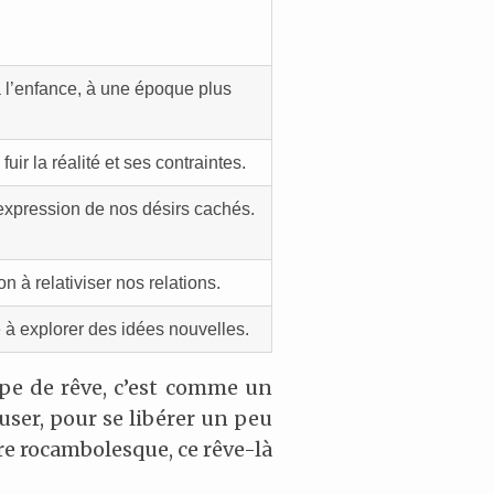
à l’enfance, à une époque plus
uir la réalité et ses contraintes.
expression de nos désirs cachés.
n à relativiser nos relations.
te à explorer des idées nouvelles.
pe de rêve, c’est comme un
user, pour se libérer un peu
re rocambolesque, ce rêve-là