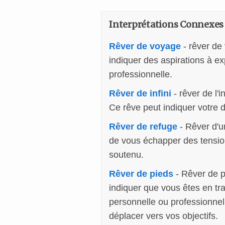
Interprétations Connexes
Rêver de voyage
- rêver de
indiquer des aspirations à e
professionnelle.
Rêver de infini
- rêver de l'i
Ce rêve peut indiquer votre d
Rêver de refuge
- Rêver d'un
de vous échapper des tension
soutenu.
Rêver de pieds
- Rêver de p
indiquer que vous êtes en tr
personnelle ou professionnell
déplacer vers vos objectifs.