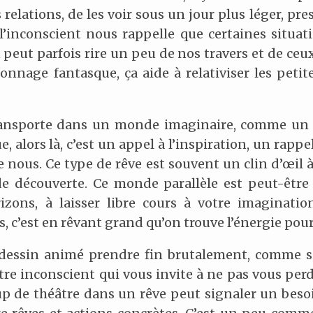
 relations, de les voir sous un jour plus léger, pr
’inconscient nous rappelle que certaines situati
peut parfois rire un peu de nos travers et de ceux
nnage fantasque, ça aide à relativiser les petit
transporte dans un monde imaginaire, comme un
 alors là, c’est un appel à l’inspiration, un rappel 
nous. Ce type de rêve est souvent un clin d’œil 
e découverte. Ce monde parallèle est peut-être
zons, à laisser libre cours à votre imaginati
s, c’est en rêvant grand qu’on trouve l’énergie pour
e dessin animé prendre fin brutalement, comme si
votre inconscient qui vous invite à ne pas vous pe
 de théâtre dans un rêve peut signaler un besoin