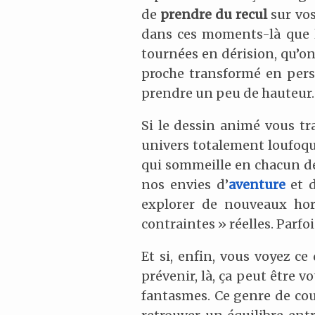
de
prendre du recul
sur vos
dans ces moments-là que l
tournées en dérision, qu’on 
proche transformé en perso
prendre un peu de hauteur.
Si le dessin animé vous 
univers totalement loufoque,
qui sommeille en chacun de 
nos envies d’
aventure
et d
explorer de nouveaux hori
contraintes » réelles. Parfoi
Et si, enfin, vous voyez c
prévenir, là, ça peut être 
fantasmes. Ce genre de coup