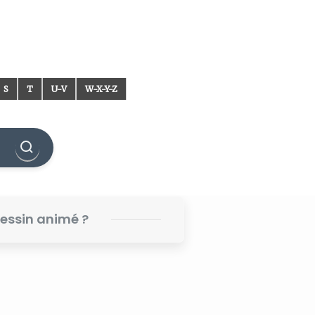
S
T
U-V
W-X-Y-Z
dessin animé ?