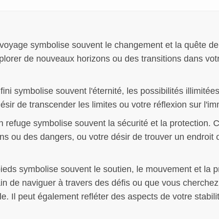
 voyage symbolise souvent le changement et la quête de
xplorer de nouveaux horizons ou des transitions dans vot
nfini symbolise souvent l'éternité, les possibilités illimité
ésir de transcender les limites ou votre réflexion sur l'im
 refuge symbolise souvent la sécurité et la protection. C
s ou des dangers, ou votre désir de trouver un endroit o
ieds symbolise souvent le soutien, le mouvement et la p
ain de naviguer à travers des défis ou que vous cherchez
e. Il peut également refléter des aspects de votre stabili