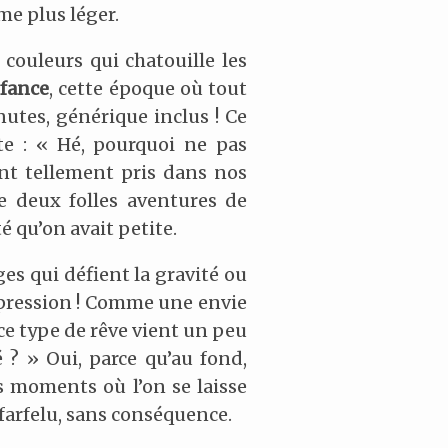
me plus léger.
 couleurs qui chatouille les
nfance
, cette époque où tout
utes, générique inclus ! Ce
te : « Hé, pourquoi ne pas
ent tellement pris dans nos
re deux folles aventures de
é qu’on avait petite.
es qui défient la gravité ou
mpression ! Comme une envie
ce type de rêve vient un peu
 ? » Oui, parce qu’au fond,
s moments où l’on se laisse
farfelu, sans conséquence.