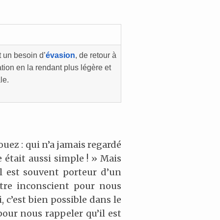
 un besoin d’
évasion
, de retour à
tion en la rendant plus légère et
le.
vouez : qui n’a jamais regardé
e était aussi simple ! » Mais
il est souvent porteur d’un
re inconscient pour nous
 c’est bien possible dans le
pour nous rappeler qu’il est