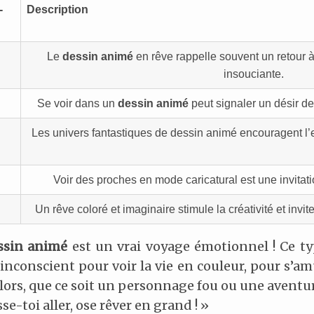
-
Description
Le
dessin animé
en rêve rappelle souvent un retour 
insouciante.
Se voir dans un
dessin animé
peut signaler un désir de f
Les univers fantastiques de dessin animé encouragent l’
Voir des proches en mode caricatural est une invitatio
Un rêve coloré et imaginaire stimule la créativité et invi
ssin animé
est un vrai voyage émotionnel ! Ce ty
inconscient pour voir la vie en couleur, pour s’am
lors, que ce soit un personnage fou ou une aventu
e-toi aller, ose rêver en grand ! »