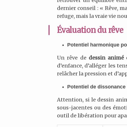
retrouver un équilibre entr
dernier conseil : « Rêve, ma
refuge, mais la vraie vie no
Évaluation du rêve
Potentiel harmonique pou
Un rêve de
dessin animé
e
d’enfance, d’alléger les ten
relâcher la pression et d’ap
Potentiel de dissonance 
Attention, si le dessin an
sous-jacentes ou des émoti
outil de libération pour apai