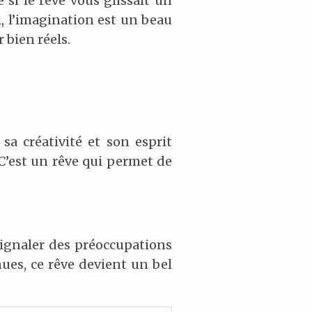
 si le rêve vous glissait un
ui, l’imagination est un beau
 bien réels.
a créativité et son esprit
. C’est un rêve qui permet de
signaler des préoccupations
ues, ce rêve devient un bel