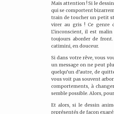
Mais attention ! Si le dess
qui se comportent bizarremen
train de toucher un petit s
virer au gris ! Ce genre 
L’inconscient, il est mali
toujours aborder de front.
catimini, en douceur.
Si dans votre rêve, vous v
un message on ne peut plus 
quelqu’un d’autre, de quitt
vous voit pas souvent arbore
comportements, à changer 
semble possible. Alors, pourq
Et alors, si le dessin an
représentés de façon exagér