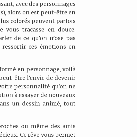
essant, avec des personnages
s), alors on est peut-être en
plus colorés peuvent parfois
se vous tracasse en douce.
arler de ce qu’on n’ose pas
e ressortir ces émotions en
formé en personnage, voilà
peut-être l’envie de devenir
 votre personnalité qu’on ne
itation à essayer de nouveaux
dans un dessin animé, tout
s proches ou même des amis
récieux. Ce rêve vous permet