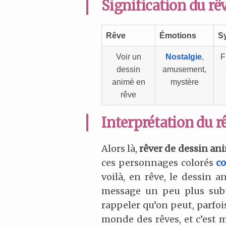
Signification du rê
Rêve
Émotions
S
Voir un
Nostalgie
,
F
dessin
amusement,
animé en
mystère
rêve
Interprétation du r
Alors là,
rêver de dessin an
ces personnages colorés
co
voilà, en rêve, le dessin 
message un peu plus sub
rappeler qu’on peut, parfoi
monde des rêves, et c’est m