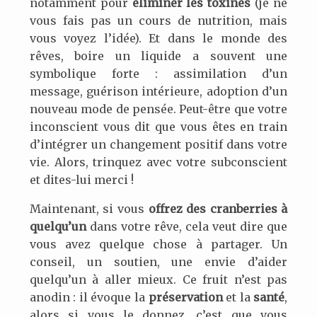
notamment pour
éliminer les toxines
(je ne
vous fais pas un cours de nutrition, mais
vous voyez l’idée). Et dans le monde des
rêves, boire un liquide a souvent une
symbolique forte : assimilation d’un
message, guérison intérieure, adoption d’un
nouveau mode de pensée. Peut-être que votre
inconscient vous dit que vous êtes en train
d’intégrer un changement positif dans votre
vie. Alors, trinquez avec votre subconscient
et dites-lui merci !
Maintenant, si vous
offrez des cranberries à
quelqu’un
dans votre rêve, cela veut dire que
vous avez quelque chose à partager. Un
conseil, un soutien, une envie d’aider
quelqu’un à aller mieux. Ce fruit n’est pas
anodin : il évoque la
préservation
et la
santé
,
alors si vous le donnez, c’est que vous