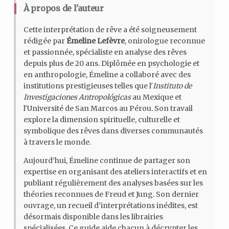
À propos de l'auteur
Cette interprétation de rêve a été soigneusement
rédigée par
Émeline Lefèvre
, onirologue reconnue
et passionnée, spécialiste en analyse des rêves
depuis plus de 20 ans. Diplômée en psychologie et
en anthropologie, Émeline a collaboré avec des
institutions prestigieuses telles que l'
Instituto de
Investigaciones Antropológicas
au Mexique et
l'Université de San Marcos au Pérou. Son travail
explore la dimension spirituelle, culturelle et
symbolique des rêves dans diverses communautés
à travers le monde.
Aujourd’hui, Émeline continue de partager son
expertise en organisant des ateliers interactifs et en
publiant régulièrement des analyses basées sur les
théories reconnues de Freud et Jung. Son dernier
ouvrage, un recueil d'interprétations inédites, est
désormais disponible dans les librairies
spécialisées. Ce guide aide chacun à décrypter les