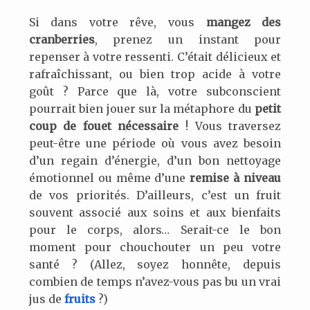
Si dans votre rêve, vous
mangez des
cranberries
, prenez un instant pour
repenser à votre ressenti. C’était délicieux et
rafraîchissant, ou bien trop acide à votre
goût ? Parce que là, votre subconscient
pourrait bien jouer sur la métaphore du
petit
coup de fouet nécessaire
! Vous traversez
peut-être une période où vous avez besoin
d’un regain d’énergie, d’un bon nettoyage
émotionnel ou même d’une
remise à niveau
de vos priorités. D’ailleurs, c’est un fruit
souvent associé aux soins et aux bienfaits
pour le corps, alors… Serait-ce le bon
moment pour chouchouter un peu votre
santé ? (Allez, soyez honnête, depuis
combien de temps n’avez-vous pas bu un vrai
jus de
fruits
?)