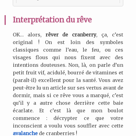
Interprétation du rêve
OK… alors,
rêver de cranberry
, ça, c’est
original ! On est loin des symboles
classiques comme l’eau, le feu, ou ces
visages flous qui nous fixent avec des
intentions douteuses. Non, là, on parle d’un
petit fruit vif, acidulé, bourré de vitamines et
(paraît-il) excellent pour la santé. Vous avez
peut-être lu un article sur ses vertus avant de
dormir, mais si ce rêve vous a marqué, c’est
qu’il y a autre chose derrière cette baie
écarlate. Et c’est là que mon boulot
commence : décrypter ce que votre
inconscient a voulu vous souffler avec cette
avalanche
de cranberries !