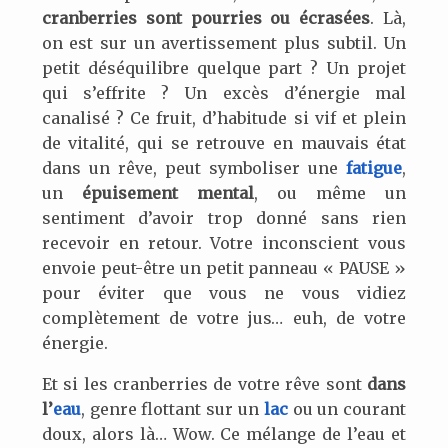
cranberries sont pourries ou écrasées
. Là,
on est sur un avertissement plus subtil. Un
petit déséquilibre quelque part ? Un projet
qui s’effrite ? Un excès d’énergie mal
canalisé ? Ce fruit, d’habitude si vif et plein
de vitalité, qui se retrouve en mauvais état
dans un rêve, peut symboliser une
fatigue
,
un
épuisement mental
, ou même un
sentiment d’avoir trop donné sans rien
recevoir en retour. Votre inconscient vous
envoie peut-être un petit panneau «
PAUSE
»
pour éviter que vous ne vous vidiez
complètement de votre jus… euh, de votre
énergie.
Et si les cranberries de votre rêve sont
dans
l’
eau
, genre flottant sur un
lac
ou un courant
doux, alors là… Wow. Ce mélange de l’eau et