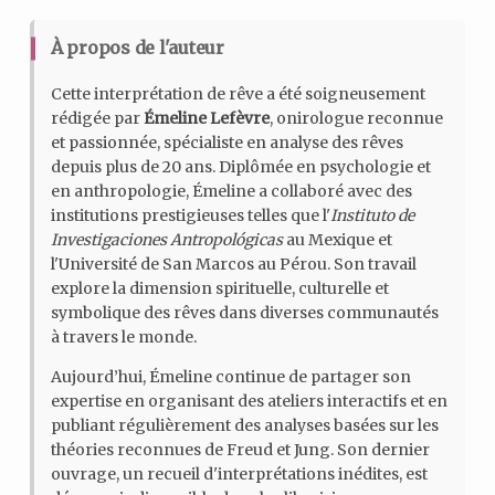
À propos de l'auteur
Cette interprétation de rêve a été soigneusement
rédigée par
Émeline Lefèvre
, onirologue reconnue
et passionnée, spécialiste en analyse des rêves
depuis plus de 20 ans. Diplômée en psychologie et
en anthropologie, Émeline a collaboré avec des
institutions prestigieuses telles que l'
Instituto de
Investigaciones Antropológicas
au Mexique et
l'Université de San Marcos au Pérou. Son travail
explore la dimension spirituelle, culturelle et
symbolique des rêves dans diverses communautés
à travers le monde.
Aujourd’hui, Émeline continue de partager son
expertise en organisant des ateliers interactifs et en
publiant régulièrement des analyses basées sur les
théories reconnues de Freud et Jung. Son dernier
ouvrage, un recueil d'interprétations inédites, est