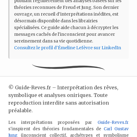
publiant régulièrement des analyses basées sur les
théories reconnues de Freud et Jung. Son dernier
ouvrage, un recueil d'interprétations inédites, est
désormais disponible dans les librairies
spécialisées. Ce guide aide chacun à décrypter les
messages cachés de l'inconscient pour avancer
sereinement dans sa vie quotidienne.
Consultez le profil d'Émeline Lefèvre sur LinkedIn
©
Guide-Reves.fr – Interprétation des rêves,
symbolique et analyses oniriques. Toute
reproduction interdite sans autorisation
préalable.
Les interprétations proposées par
Guide-Reves.fr
s'inspirent des théories fondamentales de
Carl Gustav
Jung
(inconscient collectif, archétypes et symbolisme