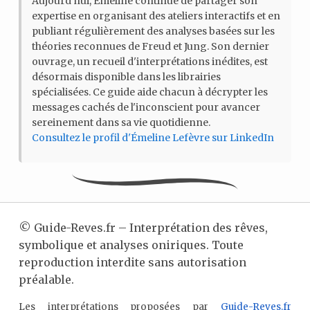
Aujourd’hui, Émeline continue de partager son
expertise en organisant des ateliers interactifs et en
publiant régulièrement des analyses basées sur les
théories reconnues de Freud et Jung. Son dernier
ouvrage, un recueil d'interprétations inédites, est
désormais disponible dans les librairies
spécialisées. Ce guide aide chacun à décrypter les
messages cachés de l'inconscient pour avancer
sereinement dans sa vie quotidienne.
Consultez le profil d'Émeline Lefèvre sur LinkedIn
©
Guide-Reves.fr – Interprétation des rêves,
symbolique et analyses oniriques. Toute
reproduction interdite sans autorisation
préalable.
Les interprétations proposées par
Guide-Reves.fr