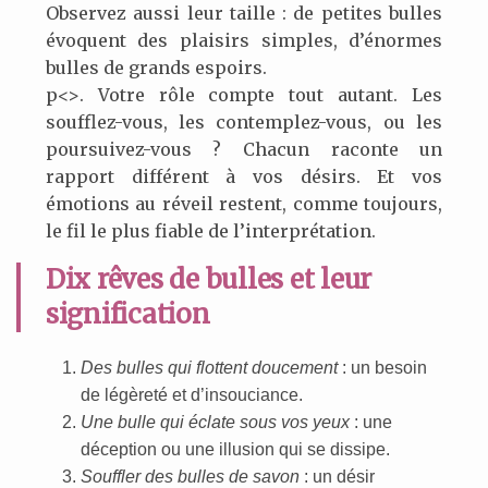
Observez aussi leur taille : de petites bulles
évoquent des plaisirs simples, d’énormes
bulles de grands espoirs.
p<>. Votre rôle compte tout autant. Les
soufflez-vous, les contemplez-vous, ou les
poursuivez-vous ? Chacun raconte un
rapport différent à vos désirs. Et vos
émotions au réveil restent, comme toujours,
le fil le plus fiable de l’interprétation.
Dix rêves de bulles et leur
signification
Des bulles qui flottent doucement
: un besoin
de légèreté et d’insouciance.
Une bulle qui éclate sous vos yeux
: une
déception ou une illusion qui se dissipe.
Souffler des bulles de savon
: un désir