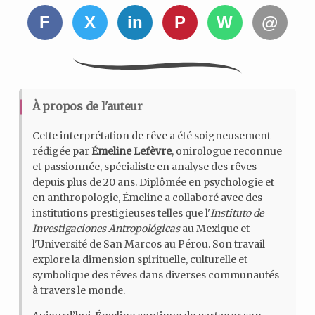
F
X
in
P
W
@
À propos de l'auteur
Cette interprétation de rêve a été soigneusement
rédigée par
Émeline Lefèvre
, onirologue reconnue
et passionnée, spécialiste en analyse des rêves
depuis plus de 20 ans. Diplômée en psychologie et
en anthropologie, Émeline a collaboré avec des
institutions prestigieuses telles que l'
Instituto de
Investigaciones Antropológicas
au Mexique et
l'Université de San Marcos au Pérou. Son travail
explore la dimension spirituelle, culturelle et
symbolique des rêves dans diverses communautés
à travers le monde.