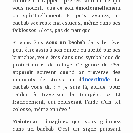
comme un rappel : prenez soin de ce qui
vous nourrit, que ce soit émotionnellement
ou spirituellement. Et puis, avouez, un
baobab sec reste majestueux, même dans ses
faiblesses. Alors, pas de panique.
Si vous êtes
sous un baobab
dans le rêve,
peut-être assis à son ombre ou abrité par ses
branches, vous êtes dans une symbolique de
protection et de refuge. Ce genre de rêve
apparaît souvent quand on traverse des
moments de stress ou d’
incertitude
. Le
baobab vous dit : « Je suis là, solide, pour
t’aider à traverser la tempête. » Et
franchement, qui refuserait l’aide d’un tel
colosse, même en rêve ?
Maintenant, imaginez que vous grimpez
dans un
baobab
. C’est un signe puissant