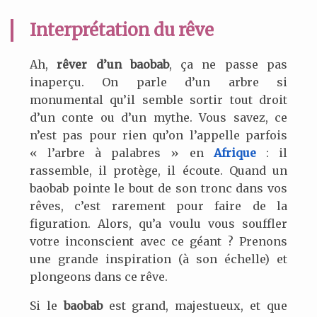
Interprétation du rêve
Ah,
rêver d’un baobab
, ça ne passe pas
inaperçu. On parle d’un arbre si
monumental qu’il semble sortir tout droit
d’un conte ou d’un mythe. Vous savez, ce
n’est pas pour rien qu’on l’appelle parfois
« l’arbre à palabres » en
Afrique
: il
rassemble, il protège, il écoute. Quand un
baobab pointe le bout de son tronc dans vos
rêves, c’est rarement pour faire de la
figuration. Alors, qu’a voulu vous souffler
votre inconscient avec ce géant ? Prenons
une grande inspiration (à son échelle) et
plongeons dans ce rêve.
Si le
baobab
est grand, majestueux, et que