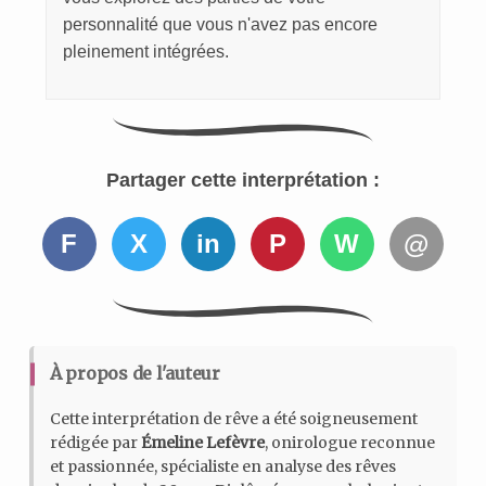
personnalité que vous n'avez pas encore
pleinement intégrées.
Partager cette interprétation :
F
X
in
P
W
@
À propos de l'auteur
Cette interprétation de rêve a été soigneusement
rédigée par
Émeline Lefèvre
, onirologue reconnue
et passionnée, spécialiste en analyse des rêves