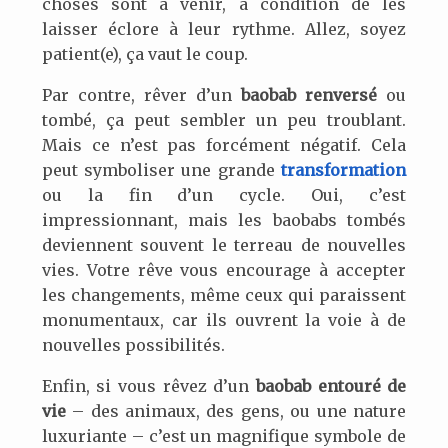
choses sont à venir, à condition de les
laisser éclore à leur rythme. Allez, soyez
patient(e), ça vaut le coup.
Par contre, rêver d’un
baobab renversé
ou
tombé, ça peut sembler un peu troublant.
Mais ce n’est pas forcément négatif. Cela
peut symboliser une grande
transformation
ou la fin d’un cycle. Oui, c’est
impressionnant, mais les baobabs tombés
deviennent souvent le terreau de nouvelles
vies. Votre rêve vous encourage à accepter
les changements, même ceux qui paraissent
monumentaux, car ils ouvrent la voie à de
nouvelles possibilités.
Enfin, si vous rêvez d’un
baobab entouré de
vie
– des animaux, des gens, ou une nature
luxuriante – c’est un magnifique symbole de