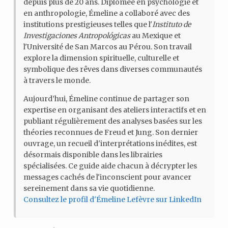
depuis plus de 20 ans. Diplômée en psychologie et
en anthropologie, Émeline a collaboré avec des
institutions prestigieuses telles que l'
Instituto de
Investigaciones Antropológicas
au Mexique et
l'Université de San Marcos au Pérou. Son travail
explore la dimension spirituelle, culturelle et
symbolique des rêves dans diverses communautés
à travers le monde.
Aujourd’hui, Émeline continue de partager son
expertise en organisant des ateliers interactifs et en
publiant régulièrement des analyses basées sur les
théories reconnues de Freud et Jung. Son dernier
ouvrage, un recueil d'interprétations inédites, est
désormais disponible dans les librairies
spécialisées. Ce guide aide chacun à décrypter les
messages cachés de l'inconscient pour avancer
sereinement dans sa vie quotidienne.
Consultez le profil d'Émeline Lefèvre sur LinkedIn