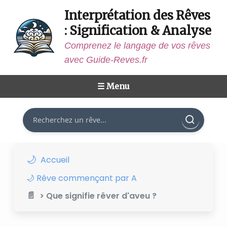
Interprétation des Rêves
: Signification & Analyse
Comprenez le langage de vos rêves
avec Guide-Reves.fr
☰ Menu
Rechercher
Accueil
🌙 Rêve commençant par A
> Que signifie rêver d'aveu ?