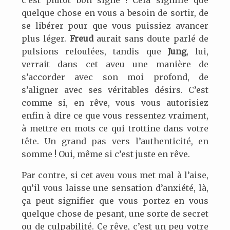
c’est plutôt bon signe ! Cela signifie que
quelque chose en vous a besoin de sortir, de
se libérer pour que vous puissiez avancer
plus léger.
Freud
aurait sans doute parlé de
pulsions refoulées, tandis que
Jung
, lui,
verrait dans cet aveu une manière de
s’accorder avec son moi profond, de
s’aligner avec ses véritables désirs. C’est
comme si, en rêve, vous vous autorisiez
enfin à dire ce que vous ressentez vraiment,
à mettre en mots ce qui trottine dans votre
tête. Un grand pas vers l’authenticité, en
somme ! Oui, même si c’est juste en rêve.
Par contre, si cet aveu vous met mal à l’aise,
qu’il vous laisse une sensation d’anxiété, là,
ça peut signifier que vous portez en vous
quelque chose de pesant, une sorte de secret
ou de culpabilité. Ce rêve, c’est un peu votre