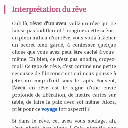
Interprétation du rêve
Ouh là,
rêver d’un aveu
, voilà un rêve qui ne
laisse pas indifférent ! Imaginez cette scène :
en plein milieu d’un rêve, vous voilà à lâcher
un secret bien gardé, à confesser quelque
chose que vous avez peut-être caché à vous-
même. Eh bien, ce n’est pas anodin, croyez-
moi ! Ce type de rêve, c’est comme une petite
secousse de l’inconscient qui nous pousse à
jeter un coup d’œil sous le tapis. Souvent,
l’aveu
en rêve est le signe d’une envie
profonde de libération, de mettre cartes sur
table, de faire la paix avec soi-même. Alors,
prêt pour ce
voyage
introspectif ?
Si dans le rêve, cet aveu vous soulage, ah,