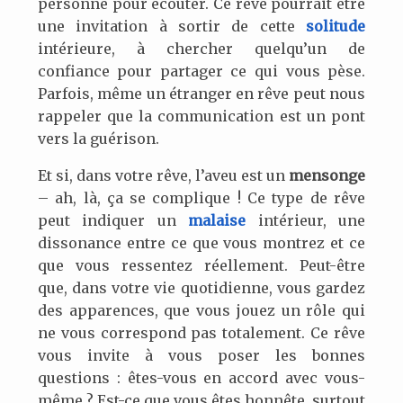
personne pour écouter. Ce rêve pourrait être
une invitation à sortir de cette
solitude
intérieure, à chercher quelqu’un de
confiance pour partager ce qui vous pèse.
Parfois, même un étranger en rêve peut nous
rappeler que la communication est un pont
vers la guérison.
Et si, dans votre rêve, l’aveu est un
mensonge
– ah, là, ça se complique ! Ce type de rêve
peut indiquer un
malaise
intérieur, une
dissonance entre ce que vous montrez et ce
que vous ressentez réellement. Peut-être
que, dans votre vie quotidienne, vous gardez
des apparences, que vous jouez un rôle qui
ne vous correspond pas totalement. Ce rêve
vous invite à vous poser les bonnes
questions : êtes-vous en accord avec vous-
même ? Est-ce que vous êtes honnête, surtout