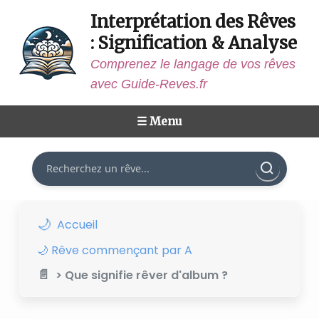
Interprétation des Rêves
: Signification & Analyse
Comprenez le langage de vos rêves
avec Guide-Reves.fr
☰ Menu
Rechercher
Accueil
🌙 Rêve commençant par A
> Que signifie rêver d'album ?