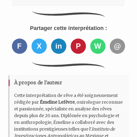
Partager cette interprétation :
F
X
in
P
W
@
À propos de l'auteur
Cette interprétation de rêve a été soigneusement
rédigée par
Émeline Lefèvre
, onirologue reconnue
et passionnée, spécialiste en analyse des rêves
depuis plus de 20 ans. Diplômée en psychologie et
en anthropologie, Émeline a collaboré avec des
institutions prestigieuses telles que l'
Instituto de
Investigaciones Antropológicas
au Mexique et