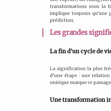
transformations sous la f
implique toujours qu’une p
prédiction.
Les grandes signifi
La fin d’un cycle de vi
La signification la plus f
d’une étape : une relation
onirique marque ce passage, 
Une transformation in