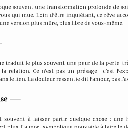
oque souvent une transformation profonde de soi
e vous qui mue. Loin d’être inquiétant, ce rêve 
’une version plus mûre, plus libre de vous-même.
e traduit le plus souvent une peur de la perte, t
a relation. Ce n’est pas un présage : c’est l’e
 le lien. La douleur ressentie dit l’amour, pas l’a
ise
t souvent à laisser partir quelque chose : une 
t plus. La mort symbolique nous aide à faire le deu