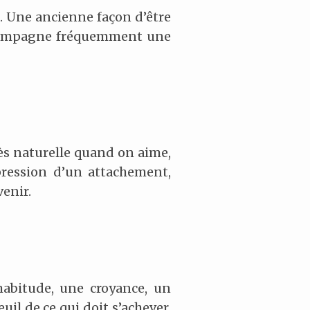
. Une ancienne façon d’être
accompagne fréquemment une
rès naturelle quand on aime,
xpression d’un attachement,
venir.
habitude, une croyance, un
il de ce qui doit s’achever,