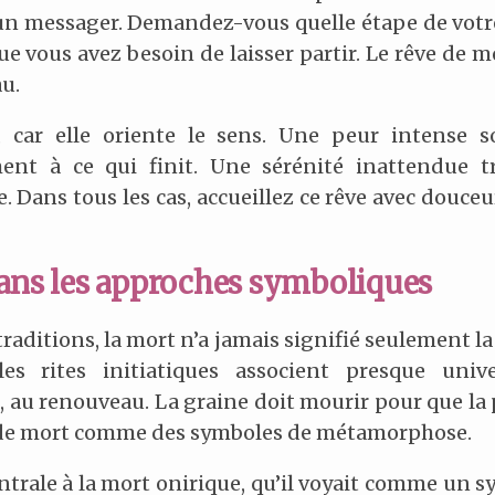
 un messager. Demandez-vous quelle étape de votre
ue vous avez besoin de laisser partir. Le rêve de m
u.
, car elle oriente le sens. Une peur intense 
nt à ce qui finit. Une sérénité inattendue t
ice. Dans tous les cas, accueillez ce rêve avec douc
dans les approches symboliques
 traditions, la mort n’a jamais signifié seulement la 
es rites initiatiques associent presque uni
 au renouveau. La graine doit mourir pour que la 
s de mort comme des symboles de métamorphose.
ntrale à la mort onirique, qu’il voyait comme un