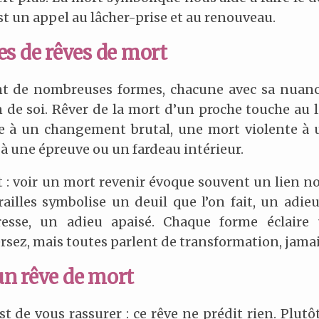
st un appel au lâcher-prise et au renouveau.
es de rêves de mort
t de nombreuses formes, chacune avec sa nuanc
e soi. Rêver de la mort d’un proche touche au li
 à un changement brutal, une mort violente à 
 à une épreuve ou un fardeau intérieur.
nt : voir un mort revenir évoque souvent un lien 
railles symbolise un deuil que l’on fait, un adi
esse, un adieu apaisé. Chaque forme éclaire 
ez, mais toutes parlent de transformation, jamais 
n rêve de mort
t de vous rassurer : ce rêve ne prédit rien. Plutô