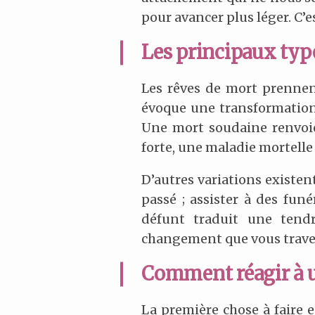
pour avancer plus léger. C’e
Les principaux typ
Les rêves de mort prennen
évoque une transformation d
Une mort soudaine renvoie
forte, une maladie mortelle
D’autres variations existe
passé ; assister à des funé
défunt traduit une tendr
changement que vous travers
Comment réagir à u
La première chose à faire es