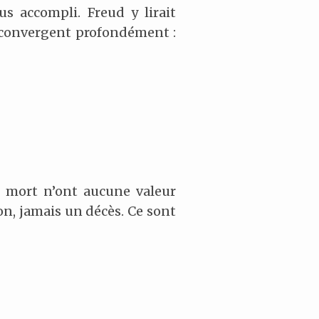
s accompli. Freud y lirait
x convergent profondément :
e mort n’ont aucune valeur
n, jamais un décès. Ce sont