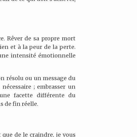
e. Rêver de sa propre mort
en et à la peur de la perte.
une intensité émotionnelle
non résolu ou un message du
eu nécessaire ; embrasser un
une facette différente du
de fin réelle.
t que de le craindre, je vous