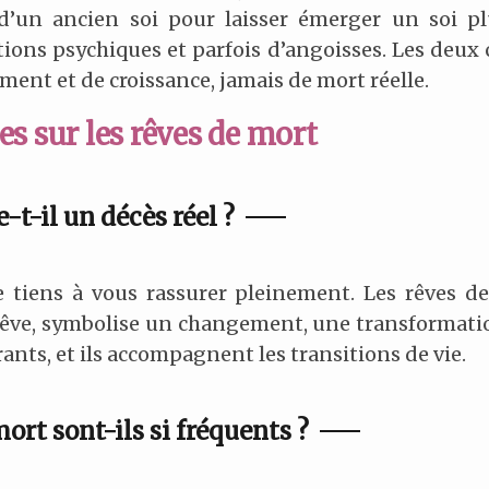
 d’un ancien soi pour laisser émerger un soi plu
tions psychiques et parfois d’angoisses. Les deu
ment et de croissance, jamais de mort réelle.
s sur les rêves de mort
t-il un décès réel ?
e tiens à vous rassurer pleinement. Les rêves d
rêve, symbolise un changement, une transformatio
rants, et ils accompagnent les transitions de vie.
ort sont-ils si fréquents ?