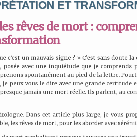
PRÉTATION ET TRANSFOR
des rêves de mort : compre
nsformation
que c’est un mauvais signe ? » C’est sans doute la
, posée avec une inquiétude que je comprends p
s prenons spontanément au pied de la lettre. Pourt
 je peux vous le dire avec une grande certitude e
presque jamais une mort réelle. Ils parlent, au con
nirologue. Dans cet article plus large, je vous p
le, les rêves de mort, pour les aborder avec sérénit