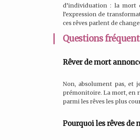
d’individuation : la mort
l’expression de transforma
ces rêves parlent de change
Questions fréquente
Rêver de mort annonce-
Non, absolument pas, et j
prémonitoire. La mort, en 
parmi les rêves les plus cou
Pourquoi les rêves de m