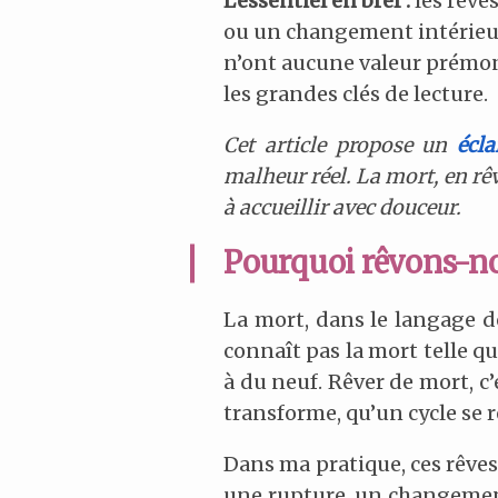
L’essentiel en bref :
les rêve
ou un changement intérieu
n’ont aucune valeur prémonit
les grandes clés de lecture.
Cet article propose un
écla
malheur réel. La mort, en rê
à accueillir avec douceur.
Pourquoi rêvons-no
La mort, dans le langage d
connaît pas la mort telle qu
à du neuf. Rêver de mort, c’
transforme, qu’un cycle se
Dans ma pratique, ces rêves
une rupture, un changement 