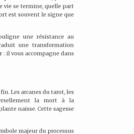
 vie se termine, quelle part
ort est souvent le signe que
souligne une résistance au
raduit une transformation
eur : il vous accompagne dans
fin. Les arcanes du tarot, les
versellement la mort à la
plante naisse. Cette sagesse
 symbole majeur du processus