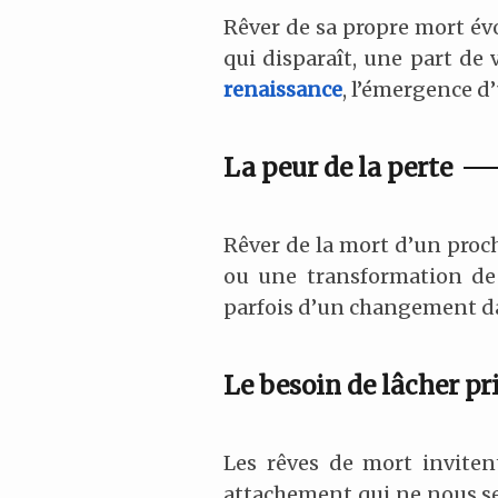
Rêver de sa propre mort év
qui disparaît, une part d
renaissance
, l’émergence d
La
peur
de la perte
Rêver de la mort d’un proch
ou une transformation de l
parfois d’un changement dans
Le besoin de lâcher pr
Les rêves de mort inviten
attachement qui ne nous ser