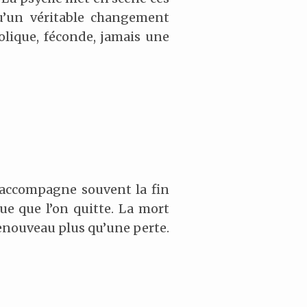
qu’un véritable changement
olique, féconde, jamais une
t accompagne souvent la fin
ue que l’on quitte. La mort
 renouveau plus qu’une perte.