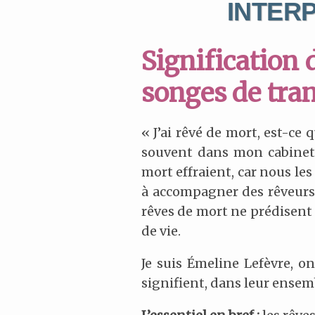
INTER
Signification 
songes de tra
« J’ai rêvé de mort, est-ce 
souvent dans mon cabinet
mort effraient, car nous le
à accompagner des rêveurs,
rêves de mort ne prédisent 
de vie.
Je suis Émeline Lefèvre, o
signifient, dans leur ensemb