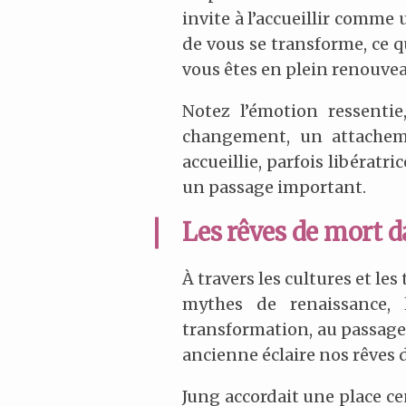
invite à l’accueillir comme
de vous se transforme, ce q
vous êtes en plein renouvea
Notez l’émotion ressentie
changement, un attacheme
accueillie, parfois libératr
un passage important.
Les rêves de mort 
À travers les cultures et les
mythes de renaissance, l
transformation, au passage,
ancienne éclaire nos rêve
Jung accordait une place ce